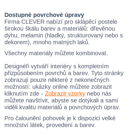
Dostupné povrchové úpravy
Firma CLEVER nabízí pro sklápěcí postele
širokou škálu barev a materiálů: dřevěnou
dýhu, melamin (hladký, strukturovaný nebo s
dekorem), mnoho matných laků.
Všechny materiály můžete kombinovat.
Designéři vytváří interiéry s kompletním
přizpůsobením povrchů a barev. Tyto stránky
zobrazují pouze některé z nekonečných
možností: ukázky online můžete zobrazit
kliknutím zde -
Zobrazit vzorky
nebo nás
můžete navštívit, abyste se dotýkali a sami
viděli kvalitu materiálů a povrchových úprav.
Pro čalounění pohovek je k dispozici velké
množství látek, provedení a barev.