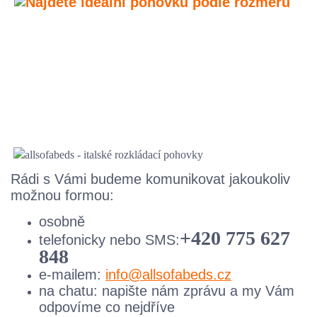
Rádi s Vámi budeme komunikovat jakoukoliv
možnou formou:
osobně
+420 775 627
telefonicky nebo SMS:
848
e-mailem:
info@allsofabeds.cz
na chatu: napište nám zprávu a my Vám
odpovíme co nejdříve