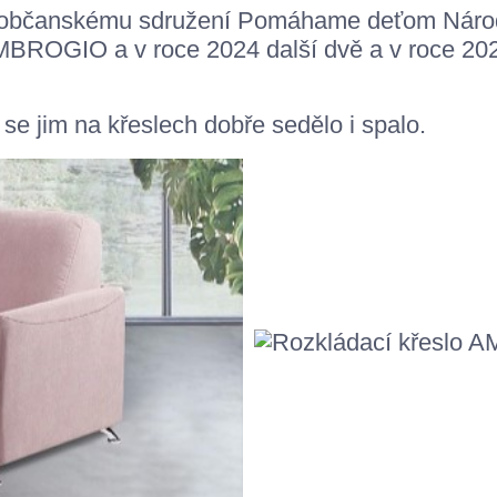
 občanskému sdružení
Pomáhame deťom Národn
AMBROGIO a v roce 2024 další dvě a v roce 202
e jim na křeslech dobře sedělo i spalo.