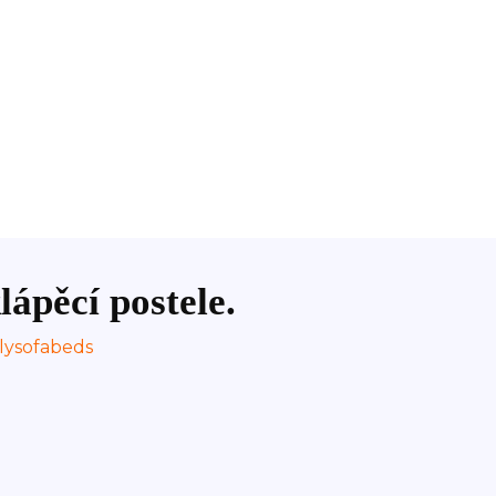
lápěcí postele.