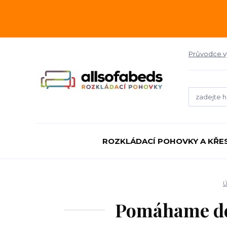
Průvodce 
ROZKLÁDACÍ POHOVKY A KŘE
Ú
Pomáhame de