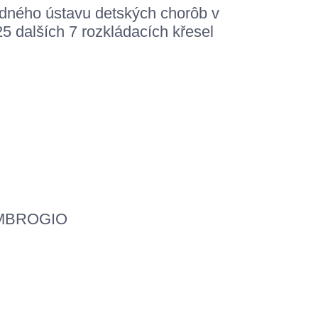
ého ústavu detských chorôb v
5 dalších 7 rozkládacích křesel