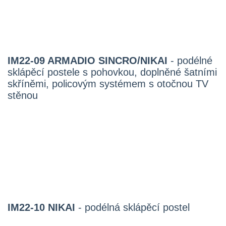
IM22-09 ARMADIO SINCRO/NIKAI
- podélné
sklápěcí postele s pohovkou, doplněné šatními
skříněmi, policovým systémem s otočnou TV
stěnou
IM22-10 NIKAI
- podélná sklápěcí postel