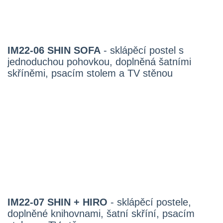
IM22-06 SHIN SOFA
- sklápěcí postel s
jednoduchou pohovkou, doplněná šatními
skříněmi, psacím stolem a TV stěnou
IM22-07 SHIN + HIRO
- sklápěcí postele,
doplněné knihovnami, šatní skříní, psacím