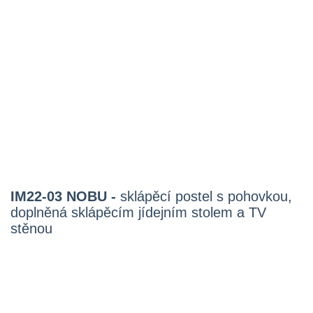
IM22-03 NOBU -
sklápěcí postel s pohovkou,
doplněná sklápěcím jídejním stolem a TV
stěnou