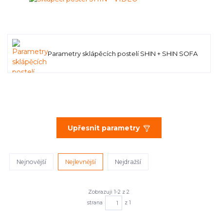
Parametry sklápěcích postelí SHIN + SHIN SOFA
Upřesnit parametry
Nejnovější
Nejlevnější
Nejdražší
Zobrazuji 1-2 z 2
strana
z 1