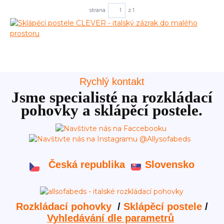
strana
z 1
Rychlý kontakt
Jsme specialisté na rozkládací
pohovky a sklápěcí postele.
Česká republika
Slovensko
Rozkládací pohovky
/
Sklápěcí postele
/
Vyhledávání dle parametrů