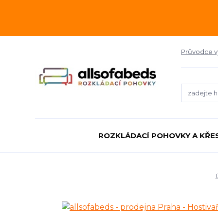
Průvodce 
ROZKLÁDACÍ POHOVKY A KŘE