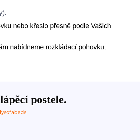
y).
ovku nebo křeslo přesně podle Vašich
Vám nabídneme rozkládací pohovku,
lápěcí postele.