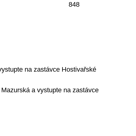
 vystupte na zastávce Hostivařské
ka Mazurská a
vystupte na zastávce