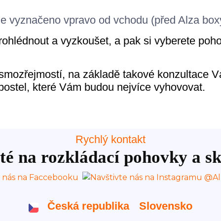
je vyznačeno vpravo od vchodu (před Alza box
ohlédnout a vyzkoušet, a pak si vyberete poh
 smozřejmostí, na
základě takové konzultace 
 postel, které Vám budou nejvíce vyhovovat.
Rychlý kontakt
té na rozkládací pohovky a sk
Česká republika
Slovensko