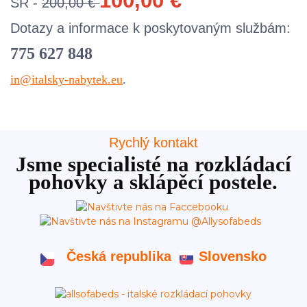
100,00 €
SR -
200,00 €
Dotazy a informace k poskytovaným službám:
775 627 848
in@italsky-nabytek.eu
.
Rychlý kontakt
Jsme specialisté na rozkládací
pohovky a sklápěcí postele.
Česká republika
Slovensko