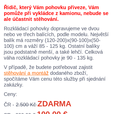
Řidič, který Vám pohovku přiveze, Vám
pomůže při vykládce z kamionu, nebude se
ale účastnit stěhování.
Rozkládací pohovky dopravujeme ve dvou
nebo ve třech balících, podle modelu. Největší
balík má rozměry (120-200)x(90-100)x(50-
100) cm a váží 85 - 125 kg. Ostatní balíky
jsou podstatně menší, a také lehčí. Celková
váha rozkládací pohovky je 90 - 135 kg.
V případě, že budete potřebovat zajistit
stěhování a montáž
dodaného zboží,
spočítáme Vám cenu této služby při sjednání
zakázky.
Ceny:
ZDARMA
ČR -
2.500 Kč