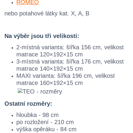
ROMEO
nebo potahové látky kat. X, A, B
Na výběr jsou tři velikosti:
2-místná varianta: šířka 156 cm, velikost
matrace 120×192×15 cm
3-místná varianta: šířka 176 cm, velikost
matrace 140×192×15 cm
MAXI varianta: šířka 196 cm, velikost
matrace 160×192×15 cm
Ostatní rozměry:
hloubka - 98 cm
po rozložení - 210 cm
výška opěráku - 84 cm