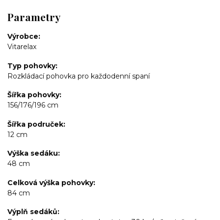
Parametry
Výrobce
Vitarelax
Typ pohovky
Rozkládací pohovka pro každodenní spaní
Šířka pohovky
156/176/196 cm
Šířka područek
12 cm
Výška sedáku
48 cm
Celková výška pohovky
84 cm
Výplň sedáků