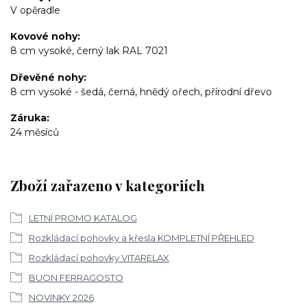
V opěradle
Kovové nohy
8 cm vysoké, černý lak RAL 7021
Dřevěné nohy
8 cm vysoké - šedá, černá, hnědý ořech, přírodní dřevo
Záruka
24 měsíců
Zboží zařazeno v kategoriích
LETNÍ PROMO KATALOG
Rozkládací pohovky a křesla KOMPLETNÍ PŘEHLED
Rozkládací pohovky VITARELAX
BUON FERRAGOSTO
NOVINKY 2026