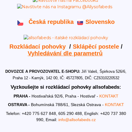
Česká republika
Slovensko
Rozkládací pohovky
/
Sklápěcí postele
/
Vyhledávání dle parametrů
DOVOZCE A PROVOZOVATEL E-SHOPU:
Jiří Valeš, Špirkova 526/6,
Praha 12 - Kamýk, 142 00, IČ: 45727805, DIČ: CZ6310220532
Vyzkoušejte si rozkládací pohovky allsofabeds:
PRAHA -
Hostivařská 92/6, Praha - Hostivař -
KONTAKT
OSTRAVA -
Bohumínská 788/61, Slezská Ostrava -
KONTAKT
Telefon: +420 775 627 848, 605 290 488,
English: +420 737 380
990,
Email:
info@allsofabeds.cz