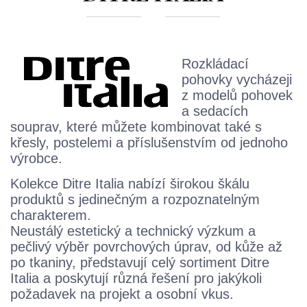
Rozkládací
pohovky vycházeji
z modelů pohovek
a sedacích
souprav, které můžete kombinovat také s
křesly, postelemi a příslušenstvím od jednoho
výrobce.
Kolekce Ditre Italia nabízí širokou škálu
produktů s jedinečným a rozpoznatelným
charakterem.
Neustálý estetický a technický výzkum a
pečlivý výběr povrchových úprav, od kůže až
po tkaniny, představují celý
sortiment Ditre
Italia a poskytují různá řešení pro jakýkoli
požadavek na projekt a osobní vkus.