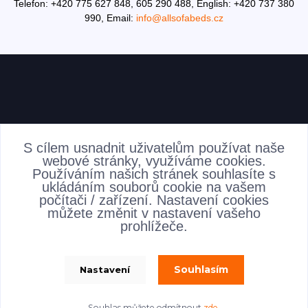
Telefon: +420 775 627 848, 605 290 488,
English: +420 737 380
990,
Email:
info@allsofabeds.cz
AKTUALITY
S cílem usnadnit uživatelům používat naše
webové stránky, využíváme cookies.
Používáním našich stránek souhlasíte s
ukládáním souborů cookie na vašem
počítači / zařízení. Nastavení cookies
můžete změnit v nastavení vašeho
prohlížeče.
Souhlasím
Nastavení
allsofabeds
Souhlas můžete odmítnout
zde
.