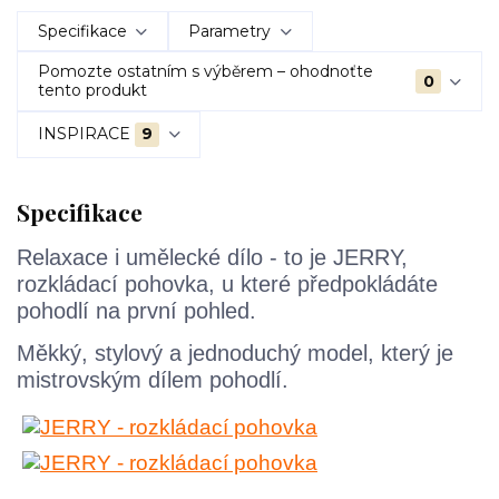
Specifikace
Parametry
Pomozte ostatním s výběrem – ohodnoťte
0
tento produkt
INSPIRACE
9
Specifikace
Relaxace i umělecké dílo - to je JERRY,
rozkládací pohovka, u které předpokládáte
pohodlí na první pohled.
Měkký, stylový a jednoduchý model, který je
mistrovským dílem pohodlí.