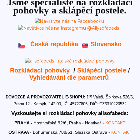
Jsme specialisté na rozkládací
pohovky a sklápěcí postele.
Česká republika
Slovensko
Rozkládací pohovky
/
Sklápěcí postele
/
Vyhledávání dle parametrů
DOVOZCE A PROVOZOVATEL E-SHOPU:
Jiří Valeš, Špirkova 526/6,
Praha 12 - Kamýk, 142 00, IČ: 45727805, DIČ: CZ6310220532
Vyzkoušejte si rozkládací pohovky allsofabeds:
PRAHA -
Hostivařská 92/6, Praha - Hostivař -
KONTAKT
OSTRAVA -
Bohumínská 788/61, Slezská Ostrava -
KONTAKT