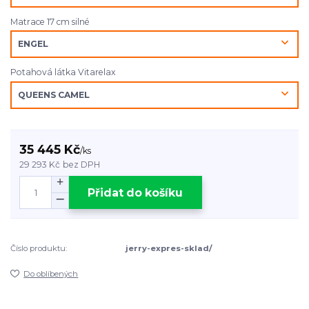
Matrace 17 cm silné
Potahová látka Vitarelax
35 445 Kč
/
ks
29 293 Kč
bez DPH
Přidat do košíku
Číslo produktu:
jerry-expres-sklad/
Do oblíbených