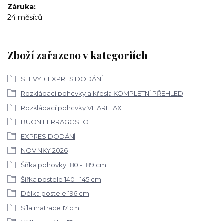
Záruka
24 měsíců
Zboží zařazeno v kategoriích
SLEVY + EXPRES DODÁNÍ
Rozkládací pohovky a křesla KOMPLETNÍ PŘEHLED
Rozkládací pohovky VITARELAX
BUON FERRAGOSTO
EXPRES DODÁNÍ
NOVINKY 2026
Šířka pohovky 180 - 189 cm
Šířka postele 140 - 145 cm
Délka postele 196 cm
Síla matrace 17 cm