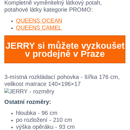
Kompletně vyměnitelný látkový potah,
potahové látky kategorie PROMO:
QUEENS OCEAN
QUEENS CAMEL
JERRY si můžete vyzkoušet
v prodejně v Praze
3-místná rozkládací pohovka - šířka 176 cm,
velikost matrace 140×196×17
Ostatní rozměry:
hloubka - 96 cm
po rozložení - 210 cm
výška opěráku - 93 cm