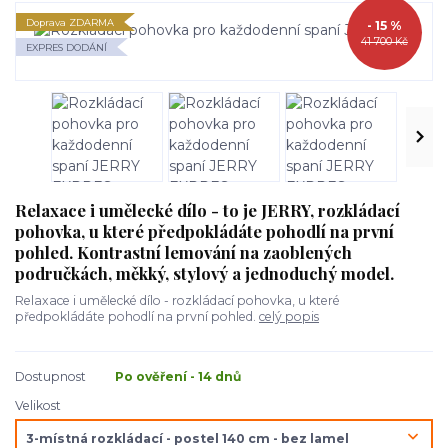
Doprava ZDARMA
- 15 %
41 700 Kč
EXPRES DODÁNÍ
Relaxace i umělecké dílo - to je JERRY, rozkládací
pohovka, u které předpokládáte pohodlí na první
pohled. Kontrastní lemování na zaoblených
područkách, měkký, stylový a jednoduchý model.
Relaxace i umělecké dílo - rozkládací pohovka, u které
předpokládáte pohodlí na první pohled.
celý popis
Dostupnost
Po ověření - 14 dnů
Velikost