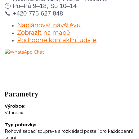
🕒 Po–Pá 9–18, So 10–14
📞 +420 775 627 848
Naplánovat návštěvu
Zobrazit na mapě
Podrobné kontaktní údaje
Parametry
Výrobce
Vitarelax
Typ pohovky
Rohová sedací souprava s rozkládací postelí pro každodenní
spaní