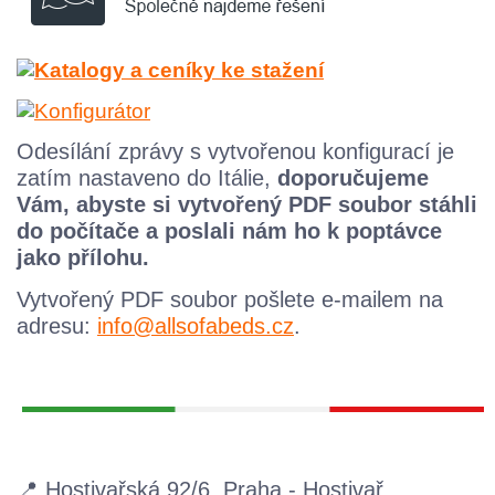
Odesílání zprávy s vytvořenou konfigurací je
zatím nastaveno do Itálie,
doporučujeme
Vám, abyste si vytvořený PDF soubor stáhli
do počítače a poslali nám ho k poptávce
jako přílohu.
Vytvořený
PDF
soubor pošlete e-mailem na
adresu:
info@allsofabeds.cz
.
📍 Hostivařská 92/6, Praha - Hostivař