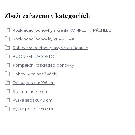
Zboží zařazeno v kategoriích
Rozkládací pohovky a křesla KOMPLETNÍ PŘEHLED
Rozkládací pohovky VITARELAX
Rohové sedací soupravy s rozkládáním
BUON FERRAGOSTO
Kompaktní rozkládací pohovky
Pohovky na nožičkách
Délka postele 196 cm
Síla matrace 17 cm
Výška sedáku 49 cm
Výška postele 58 cm