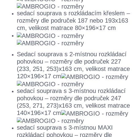
sedací souprava s rozkládacím křeslem –
rozměry dle područek 187 nebo 193x163
cm, velikost matrace 80×196×17 cm
Sedací souprava s 2-místnou rozkládací
pohovkou – rozměry dle područek 227
(233, 251, 253)x163 cm, velikost matrace
120×196×17 cm
sedací souprava s 3-místnou rozkládací
pohovkou – rozměry dle područek 247
(253, 271, 273)x163 cm, velikost matrace
140×196×17 cm
sedací souprava s 3-místnou MAXI
rozkládací pohovkou – rozměry dle