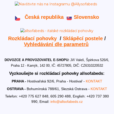
Česká republika
Slovensko
Rozkládací pohovky
/
Sklápěcí postele
/
Vyhledávání dle parametrů
DOVOZCE A PROVOZOVATEL E-SHOPU:
Jiří Valeš, Špirkova 526/6,
Praha 12 - Kamýk, 142 00, IČ: 45727805, DIČ: CZ6310220532
Vyzkoušejte si rozkládací pohovky allsofabeds:
PRAHA -
Hostivařská 92/6, Praha - Hostivař -
KONTAKT
OSTRAVA -
Bohumínská 788/61, Slezská Ostrava -
KONTAKT
Telefon: +420 775 627 848, 605 290 488,
English: +420 737 380
990,
Email:
info@allsofabeds.cz