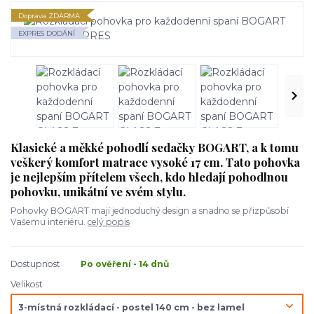
Doprava ZDARMA
EXPRES DODÁNÍ
Klasické a měkké pohodlí sedačky BOGART, a k tomu
veškerý komfort matrace vysoké 17 cm. Tato pohovka
je nejlepším přítelem všech, kdo hledají pohodlnou
pohovku, unikátní ve svém stylu.
Pohovky BOGART mají jednoduchý design a snadno se přizpůsobí
Vašemu interiéru.
celý popis
Dostupnost
Po ověření - 14 dnů
Velikost