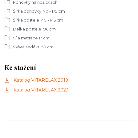
Pohovky na nožičkách
Šířka pohovky 170 - 179 cm
Šířka postele 140 - 145 cm
Délka postele 196 cm
Síla matrace 17 cm
Výška sedáku 50 cm
Ke stažení
Katalog VITARELAX 2019
Katalog VITARELAX 2023