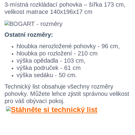
3-místná
rozkládací
pohovka – šířka 173 cm,
velikost matrace 140x196x17 cm
Ostatní rozměry:
hloubka nerozložené pohovky - 96 cm,
hloubka po rozložení -
210 cm
výška opědadla - 103 cm,
výška područek - 61 cm
výška sedáku - 50 cm.
Technický list obsahuje všechny rozměry
pohovky. M
ůžete lehce zjistit správnou velikost
pro váš obývací pokoj.