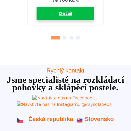
78 700 Kč
/
ks
Detail
Rychlý kontakt
Jsme specialisté na rozkládací
pohovky a sklápěcí postele.
Česká republika
Slovensko