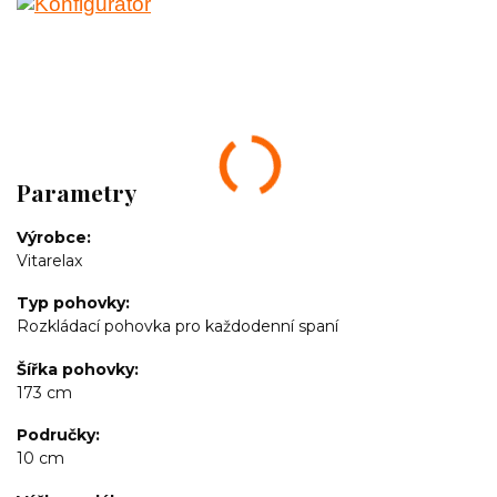
Parametry
Výrobce
Vitarelax
Typ pohovky
Rozkládací pohovka pro každodenní spaní
Šířka pohovky
173 cm
Područky
10 cm