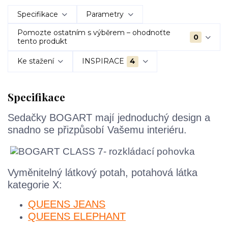
Specifikace
Parametry
Pomozte ostatním s výběrem – ohodnoťte
0
tento produkt
Ke stažení
INSPIRACE
4
Specifikace
Sedačky BOGART mají jednoduchý design a
snadno se přizpůsobí Vašemu interiéru.
Vyměnitelný látkový potah, potahová látka
kategorie X:
QUEENS JEANS
QUEENS ELEPHANT