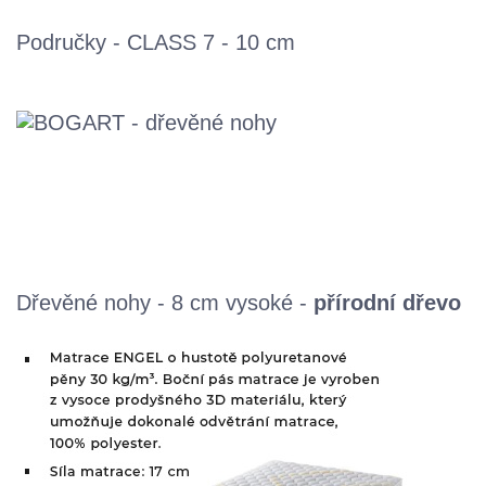
Područky -
CLASS 7 - 10 cm
Dřevěné nohy - 8 cm vysoké -
přírodní dřevo