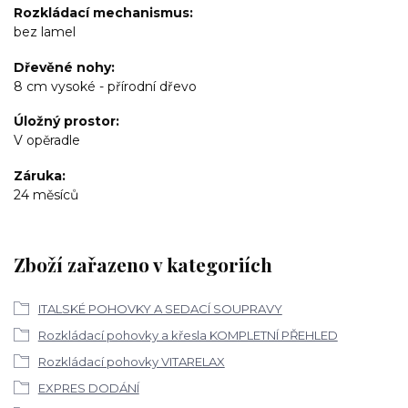
Rozkládací mechanismus
bez lamel
Dřevěné nohy
8 cm vysoké - přírodní dřevo
Úložný prostor
V opěradle
Záruka
24 měsíců
Zboží zařazeno v kategoriích
ITALSKÉ POHOVKY A SEDACÍ SOUPRAVY
Rozkládací pohovky a křesla KOMPLETNÍ PŘEHLED
Rozkládací pohovky VITARELAX
EXPRES DODÁNÍ