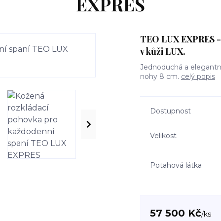
EXPRES
TEO LUX EXPRES - 
v kůži LUX.
Jednoduchá a elegantní
nohy 8 cm.
celý popis
Dostupnost
Velikost
Potahová látka
57 500 Kč
/
ks