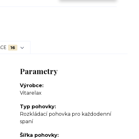
ACE
16
Parametry
Výrobce
Vitarelax
Typ pohovky
Rozkládací pohovka pro každodenní
spaní
Šířka pohovky