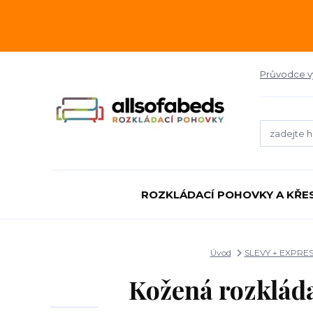
Průvodce 
ROZKLÁDACÍ POHOVKY A KŘE
Úvod
SLEVY + EXPRE
Kožená rozklád