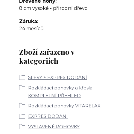
Dřevěné nohy
8 cm vysoké - přírodní dřevo
Záruka
24 měsíců
Zboží zařazeno v
kategoriích
SLEVY + EXPRES DODÁNÍ
Rozkládací pohovky a křesla
KOMPLETNÍ PŘEHLED
Rozkládací pohovky VITARELAX
EXPRES DODÁNÍ
VYSTAVENÉ POHOVKY