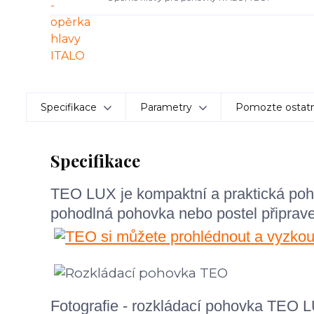
Specifikace
Parametry
Pomozte ostatn
Specifikace
TEO LUX je kompaktní a praktická poho
pohodlná pohovka nebo postel připrav
Fotografie - rozkládací pohovka TEO 