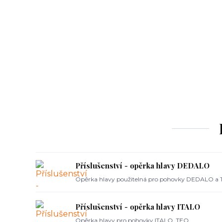
Příslušenství - opěrka hlavy DEDALO
Opěrka hlavy použitelná pro pohovky DEDALO a 
Příslušenství - opěrka hlavy ITALO
Opěrka hlavy pro pohovky ITALO, TEO.