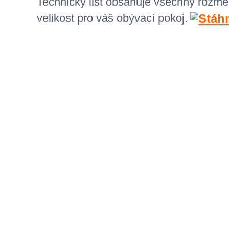
Technický list obsahuje všechny rozmě
velikost pro váš obývací pokoj.