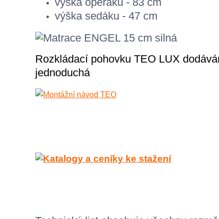
výška opěráku - 83 cm
výška sedáku - 47 cm
Rozkládací pohovku TEO LUX dodáváme
jednoduchá