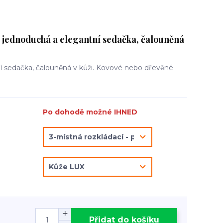
jednoduchá a elegantní sedačka, čalouněná
 sedačka, čalouněná v kůži. Kovové nebo dřevěné
Po dohodě možné IHNED
Přidat do košíku