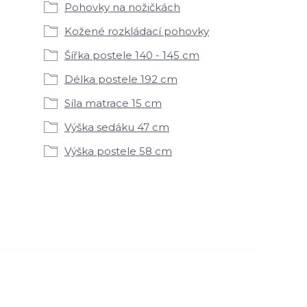
Pohovky na nožičkách
Kožené rozkládací pohovky
Šířka postele 140 - 145 cm
Délka postele 192 cm
Síla matrace 15 cm
Výška sedáku 47 cm
Výška postele 58 cm