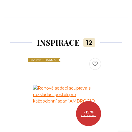
INSPIRACE
12
Doprava ZDARMA
Doprava ZDARM
- 15 %
67 900 Kč