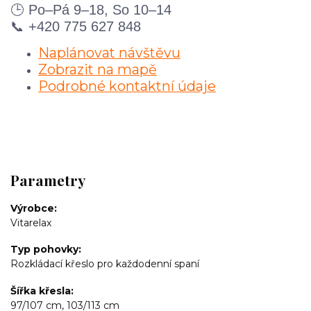
🕒 Po–Pá 9–18, So 10–14
📞 +420 775 627 848
Naplánovat návštěvu
Zobrazit na mapě
Podrobné kontaktní údaje
Parametry
Výrobce
Vitarelax
Typ pohovky
Rozkládací křeslo pro každodenní spaní
Šířka křesla
97/107 cm, 103/113 cm