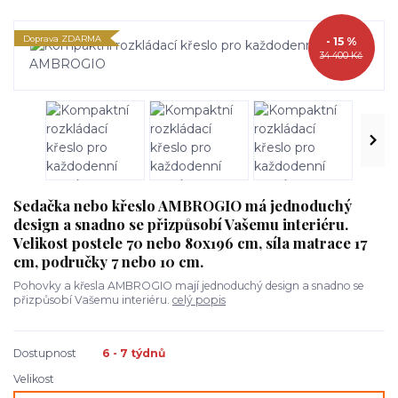
Doprava ZDARMA
- 15 %
34 400 Kč
Sedačka nebo křeslo AMBROGIO má jednoduchý
design a snadno se přizpůsobí Vašemu interiéru.
Velikost postele 70 nebo 80x196 cm, síla matrace 17
cm, područky 7 nebo 10 cm.
Pohovky a křesla AMBROGIO mají jednoduchý design a snadno se
přizpůsobí Vašemu interiéru.
celý popis
Dostupnost
6 - 7 týdnů
Velikost