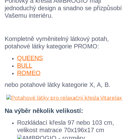
Pohovky a křesla AMBROGIO mají
jednoduchý design a snadno se přizpůsobí
Vašemu interiéru.
Kompletně vyměnitelný látkový potah,
potahové látky kategorie PROMO:
QUEENS
BULL
ROMEO
nebo potahové látky kategorie X, A, B.
Na výběr několik velikostí:
Rozkládací křesla 97 nebo 103 cm,
velikost matrace 70x196x17 cm