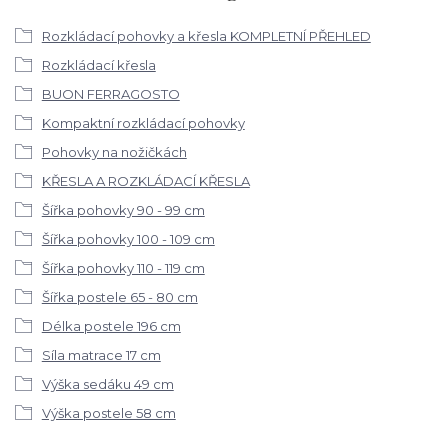
Rozkládací pohovky a křesla KOMPLETNÍ PŘEHLED
Rozkládací křesla
BUON FERRAGOSTO
Kompaktní rozkládací pohovky
Pohovky na nožičkách
KŘESLA A ROZKLÁDACÍ KŘESLA
Šířka pohovky 90 - 99 cm
Šířka pohovky 100 - 109 cm
Šířka pohovky 110 - 119 cm
Šířka postele 65 - 80 cm
Délka postele 196 cm
Síla matrace 17 cm
Výška sedáku 49 cm
Výška postele 58 cm