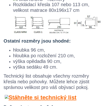
Rozkládací křesla
107 nebo 113 cm,
velikost matrace 80x196x17 cm
Ostatní rozměry jsou shodné:
hloubka 96 cm,
hloubka po rozložení 210 cm,
výška opědadla 90 cm,
výška sedáku 49 cm.
Technický list obsahuje všechny rozměry
křesla nebo pohovky. M
ůžete lehce zjistit
správnou velikost pro váš obývací pokoj.