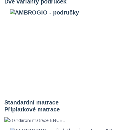
Dvě varianty područek
Standardní matrace
Příplatkové matrace