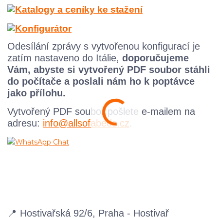
Odesílání zprávy s vytvořenou konfigurací je
zatím nastaveno do Itálie,
doporučujeme
Vám, abyste si vytvořený PDF soubor stáhli
do počítače a poslali nám ho k poptávce
jako přílohu.
Vytvořený
PDF
soubor pošlete e-mailem na
adresu:
info@allsofabeds.cz
.
📍 Hostivařská 92/6, Praha - Hostivař