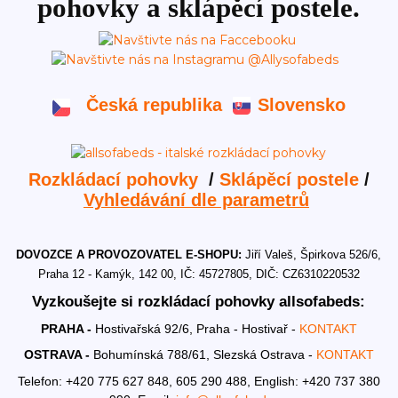
pohovky a sklápěcí postele.
Česká republika
Slovensko
Rozkládací pohovky
/
Sklápěcí postele
/
Vyhledávání dle parametrů
DOVOZCE A PROVOZOVATEL E-SHOPU:
Jiří Valeš, Špirkova 526/6,
Praha 12 - Kamýk, 142 00, IČ: 45727805, DIČ: CZ6310220532
Vyzkoušejte si rozkládací pohovky allsofabeds:
PRAHA -
Hostivařská 92/6, Praha - Hostivař -
KONTAKT
OSTRAVA -
Bohumínská 788/61, Slezská Ostrava -
KONTAKT
Telefon: +420 775 627 848, 605 290 488,
English: +420 737 380