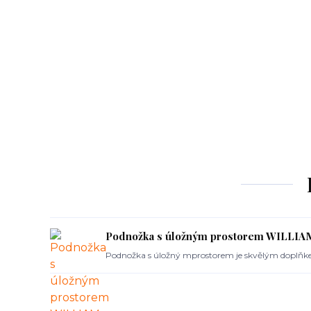
Podnožka s úložným prostorem WILLI
Podnožka s úložný mprostorem je skvělým doplňk