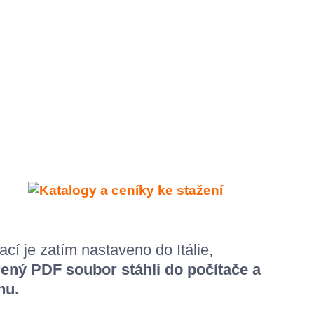
cí je zatím nastaveno do Itálie,
ený PDF soubor stáhli do počítače a
hu.