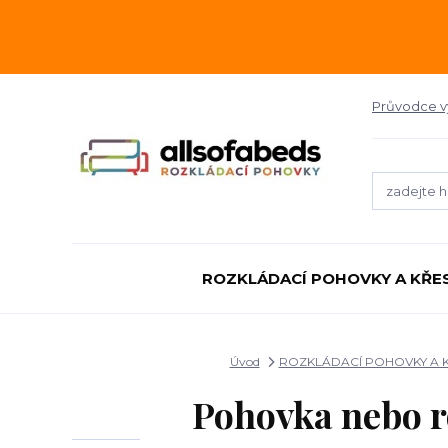
Průvodce 
ROZKLÁDACÍ POHOVKY A KŘE
Úvod
ROZKLÁDACÍ POHOVKY A 
Pohovka nebo r