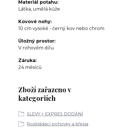
Materiál potahu
Látka, umělá kůže
Kovové nohy
10 cm vysoké - černý kov nebo chrom
Úložný prostor
V rohovém dílu
Záruka
24 měsíců
Zboží zařazeno v
kategoriích
SLEVY + EXPRES DODÁNÍ
Rozkládací pohovky a křesla