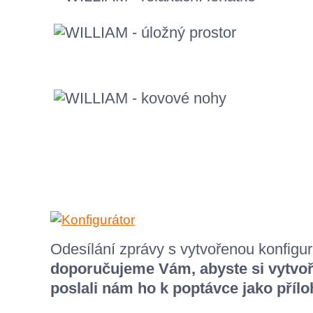
Odesílání zprávy s vytvořenou konfigura
doporučujeme Vám, abyste si vytvoř
poslali nám ho k poptávce jako přílo