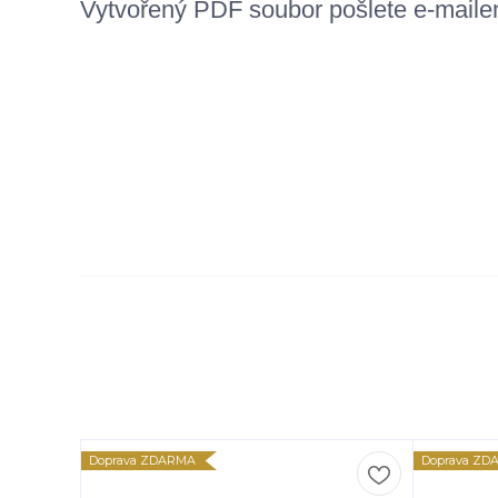
Vytvořený
PDF
soubor pošlete e-mail
Doprava ZDARMA
Doprava ZD