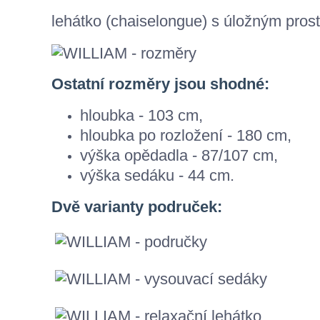
lehátko (chaiselongue) s úložným pro
Ostatní rozměry jsou shodné:
hloubka - 103 cm,
hloubka po rozložení - 180 cm,
výška opědadla - 87/107 cm,
výška sedáku - 44 cm.
Dvě varianty područek: