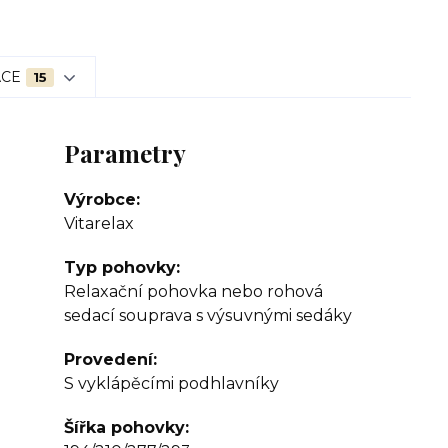
ACE
15
Parametry
Výrobce
Vitarelax
Typ pohovky
Relaxační pohovka nebo rohová
sedací souprava s výsuvnými sedáky
Provedení
S vyklápěcími podhlavníky
Šířka pohovky