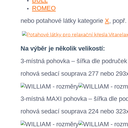
BULL
ROMEO
nebo potahové látky kategorie
X
, popř.
Na výběr je několik velikostí:
3-místná pohovka – šířka dle područe
rohová sedací souprava 277 nebo 293
3-místná MAXI pohovka – šířka dle po
rohová sedací souprava 224 nebo 323