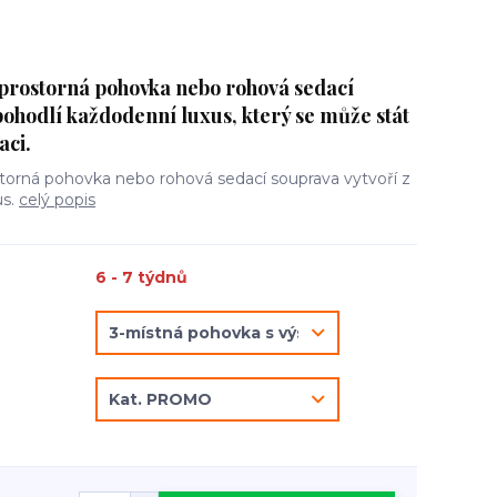
 prostorná pohovka nebo rohová sedací
pohodlí každodenní luxus, který se může stát
aci.
storná pohovka nebo rohová sedací souprava vytvoří z
us.
celý popis
6 - 7 týdnů