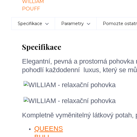
Specifikace
Parametry
Pomozte ostatn
Specifikace
Elegantní, pevná a prostorná pohovka 
pohodlí každodenní luxus, který se můž
Kompletně vyměnitelný látkový potah,
QUEENS