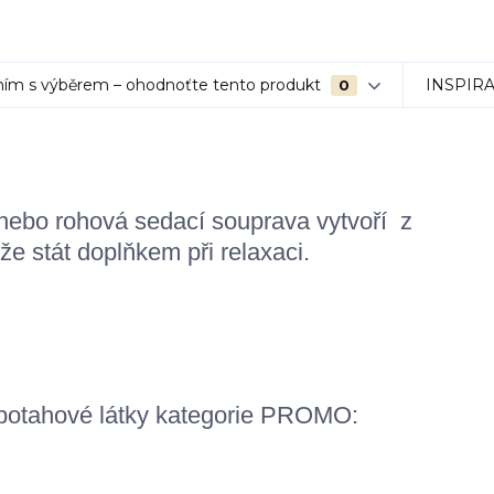
ím s výběrem – ohodnoťte tento produkt
INSPIR
0
nebo rohová sedací souprava vytvoří z
e stát doplňkem při relaxaci.
 potahové látky kategorie PROMO: