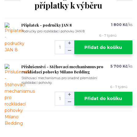
příplatky k výběru
Příplatek - područky JAN 8
1 800 Kč
/
ks
Područky pro rozkládací pohovku JAN 8.
6 - 7 týdnů
Přidat do košíku
Příslušenství - Stěhovací mechanismus pro
5 700 Kč
/
ks
rozkládací pohovky Milano Bedding
Stěhovací mechanismus pro snadné přemístění
rozkládací pohovky.
6 - 7 týdnů
Přidat do košíku