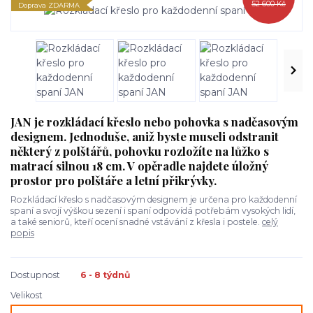
52 600 Kč
Doprava ZDARMA
JAN je rozkládací křeslo nebo pohovka s nadčasovým
designem. Jednoduše, aniž byste museli odstranit
některý z polštářů, pohovku rozložíte na lůžko s
matrací silnou 18 cm. V opěradle najdete úložný
prostor pro polštáře a letní přikrývky.
Rozkládací křeslo s nadčasovým designem je určena pro každodenní
spaní a svojí výškou sezení i spaní odpovídá potřebám vysokých lidí,
a také seniorů, kteří ocení snadné vstávání z křesla i postele.
celý
popis
Dostupnost
6 - 8 týdnů
Velikost