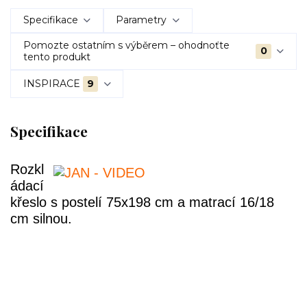
Specifikace
Parametry
Pomozte ostatním s výběrem – ohodnoťte
0
tento produkt
INSPIRACE
9
Specifikace
Rozkl
ádací
křeslo s postelí 75x198 cm a matrací 16/18
cm silnou.