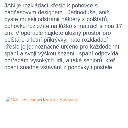
JAN je rozkládací křeslo k pohovce s
nadčasovým designem. Jednoduše, aniž
byste museli odstranit některý z polštářů,
pohovku rozložíte na lůžko s matrací silnou 17
cm. V opěradle najdete úložný prostor pro
polštáře a letní přikrývky. Tato rozkládací
křeslo je jednoznačně určeno pro každodenní
spaní a svojí výškou sezení i spaní odpovídá
potřebám vysokých lidí, a také seniorů, kteří
ocení snadné vstávání z pohovky i postele.