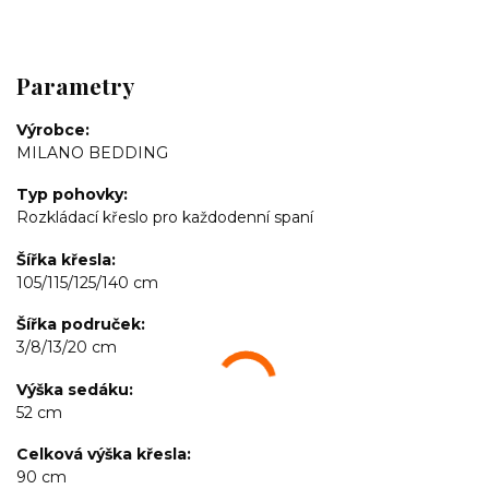
Parametry
Výrobce
MILANO BEDDING
Typ pohovky
Rozkládací křeslo pro každodenní spaní
Šířka křesla
105/115/125/140 cm
Šířka područek
3/8/13/20 cm
Výška sedáku
52 cm
Celková výška křesla
90 cm