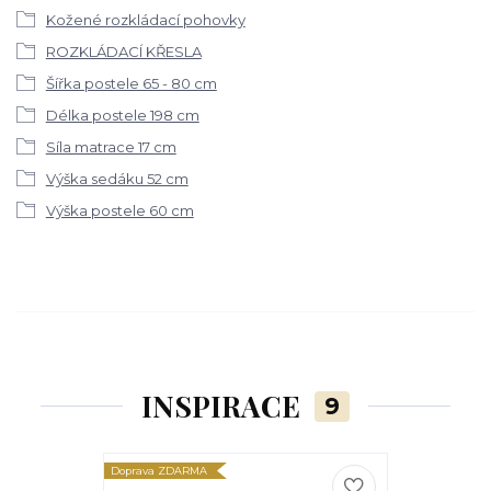
Kožené rozkládací pohovky
ROZKLÁDACÍ KŘESLA
Šířka postele 65 - 80 cm
Délka postele 198 cm
Síla matrace 17 cm
Výška sedáku 52 cm
Výška postele 60 cm
INSPIRACE
9
Doprava ZDARMA
Doprava ZDARM