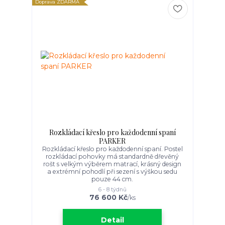
Doprava ZDARMA
Rozkládací křeslo pro každodenní spaní
PARKER
Rozkládací křeslo pro každodenní spaní. Postel
rozkládací pohovky má standardně dřevěný
rošt s velkým výběrem matrací, krásný design
a extrémní pohodlí při sezení s výškou sedu
pouze 44 cm.
6 - 8 týdnů
76 600 Kč
/
ks
Detail