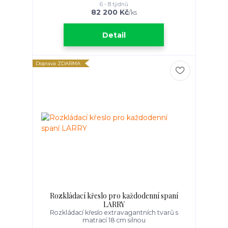
6 - 8 týdnů
82 200 Kč
/
ks
Detail
Doprava ZDARMA
Rozkládací křeslo pro každodenní spaní
LARRY
Rozkládací křeslo extravagantních tvarů s
matrací 18 cm silnou