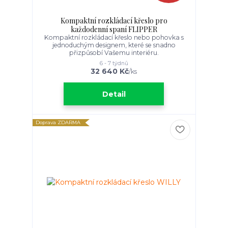
Kompaktní rozkládací křeslo pro
každodenní spaní FLIPPER
Kompaktní rozkládací křeslo nebo pohovka s
jednoduchým designem, které se snadno
přizpůsobí Vašemu interiéru.
6 - 7 týdnů
32 640 Kč
/
ks
Detail
Doprava ZDARMA