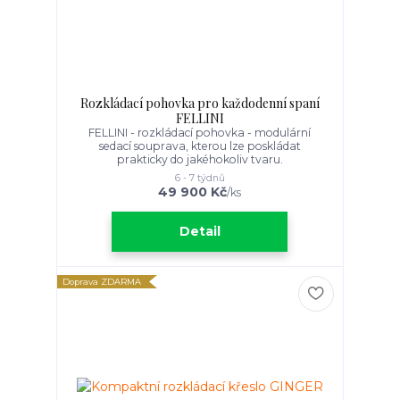
Rozkládací pohovka pro každodenní spaní
FELLINI
FELLINI - rozkládací pohovka - modulární
sedací souprava, kterou lze poskládat
prakticky do jakéhokoliv tvaru.
6 - 7 týdnů
49 900 Kč
/
ks
Detail
Doprava ZDARMA