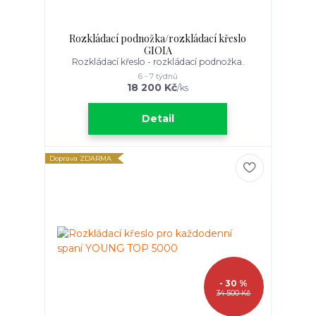
Rozkládací podnožka/rozkládací křeslo
GIOIA
Rozkládací křeslo - rozkládací podnožka.
6 - 7 týdnů
18 200 Kč
/
ks
Detail
Doprava ZDARMA
- 30 %
34 500 Kč