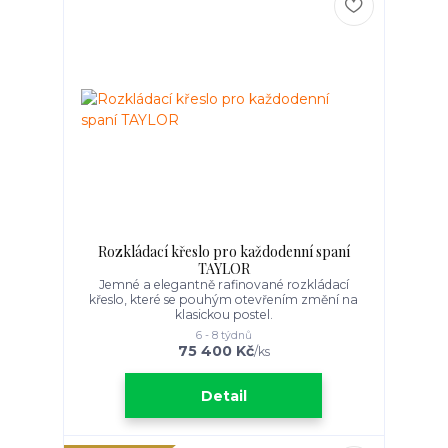
Rozkládací křeslo pro každodenní spaní
TAYLOR
Jemné a elegantně rafinované rozkládací
křeslo, které se pouhým otevřením změní na
klasickou postel.
6 - 8 týdnů
75 400 Kč
/
ks
Detail