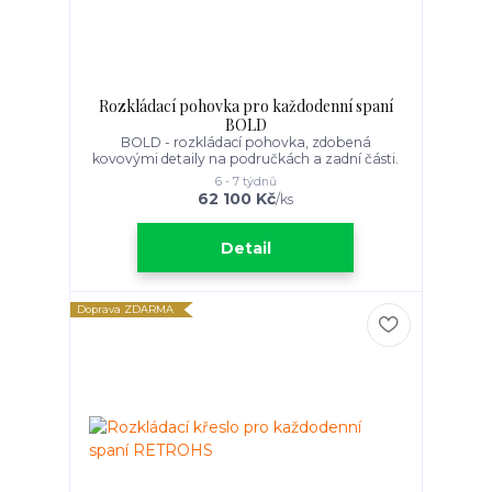
Rozkládací pohovka pro každodenní spaní
BOLD
BOLD - rozkládací pohovka, zdobená
kovovými detaily na područkách a zadní části.
6 - 7 týdnů
62 100 Kč
/
ks
Detail
Doprava ZDARMA