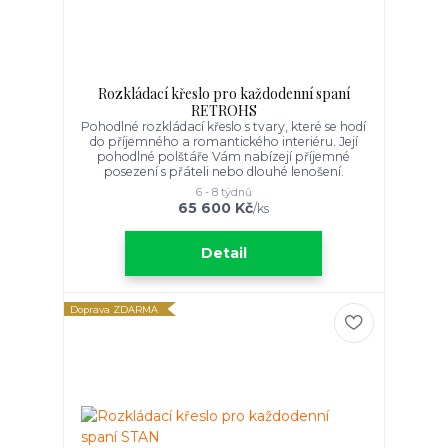
Rozkládací křeslo pro každodenní spaní
RETROHS
Pohodlné rozkládací křeslo s tvary, které se hodí
do příjemného a romantického interiéru. Její
pohodlné polštáře Vám nabízejí příjemné
posezení s přáteli nebo dlouhé lenošení.
6 - 8 týdnů
65 600 Kč
/
ks
Detail
Doprava ZDARMA