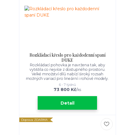
Rozkládací křeslo pro každodenní spaní
DUKE
Rozkládací pohovka je navržena tak, aby
vytěžila co nejvíce z dostupného prostoru.
Velké množství dílů nabízí široký rozsah
možných variací pro lineární i rohové modely.
6 - 7 týdnů
73 800 Kč
/
ks
Detail
Doprava ZDARMA