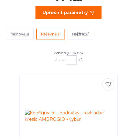
Upřesnit parametry
Nejnovější
Nejlevnější
Nejdražší
Zobrazuji 1-34 z 34
strana
z 1