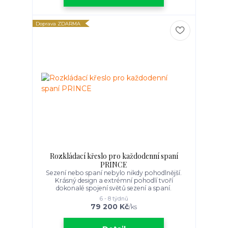
Doprava ZDARMA
Rozkládací křeslo pro každodenní spaní
PRINCE
Sezení nebo spaní nebylo nikdy pohodlnější.
Krásný design a extrémní pohodlí tvoří
dokonalé spojení světů sezení a spaní.
6 - 8 týdnů
79 200 Kč
/
ks