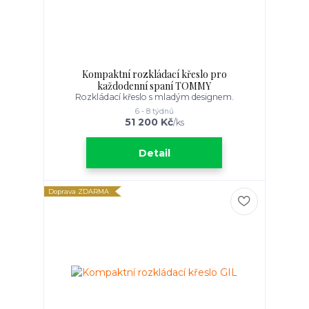
Kompaktní rozkládací křeslo pro
každodenní spaní TOMMY
Rozkládací křeslo s mladým designem.
6 - 8 týdnů
51 200 Kč
/
ks
Detail
Doprava ZDARMA