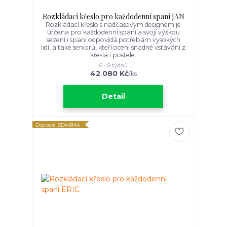
Rozkládací křeslo pro každodenní spaní JAN
Rozkládací křeslo s nadčasovým designem je
určena pro každodenní spaní a svojí výškou
sezení i spaní odpovídá potřebám vysokých
lidí, a také seniorů, kteří ocení snadné vstávání z
křesla i postele.
6 - 8 týdnů
42 080 Kč
/
ks
Detail
Doprava ZDARMA