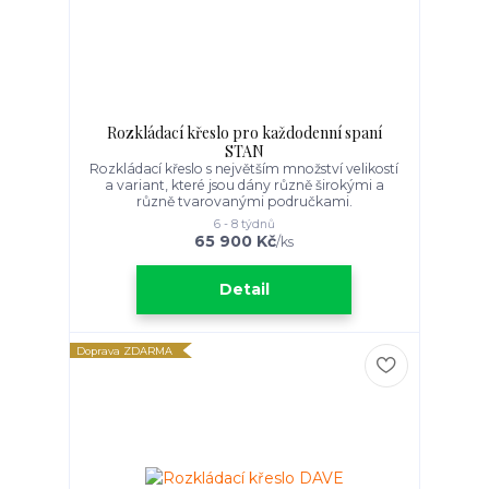
Rozkládací křeslo pro každodenní spaní
STAN
Rozkládací křeslo s největším množství velikostí
a variant, které jsou dány různě širokými a
různě tvarovanými područkami.
6 - 8 týdnů
65 900 Kč
/
ks
Detail
Doprava ZDARMA