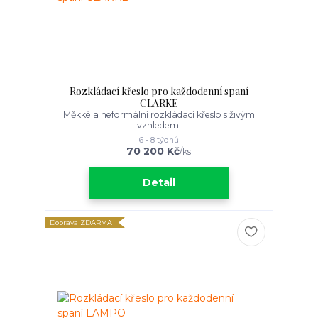
Rozkládací křeslo pro každodenní spaní
CLARKE
Měkké a neformální rozkládací křeslo s živým
vzhledem.
6 - 8 týdnů
70 200 Kč
/
ks
Detail
Doprava ZDARMA