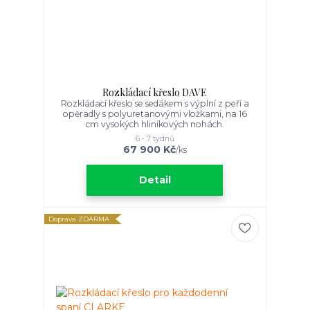
Rozkládací křeslo DAVE
Rozkládací křeslo se sedákem s výplní z peří a
opěradly s polyuretanovými vložkami, na 16
cm vysokých hliníkových nohách.
6 - 7 týdnů
67 900 Kč
/
ks
Detail
Doprava ZDARMA