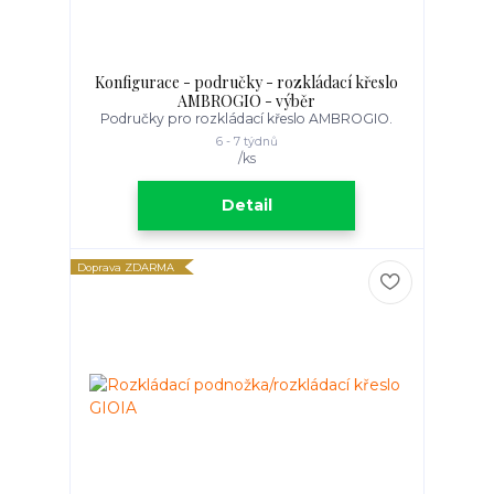
Konfigurace - područky - rozkládací křeslo
AMBROGIO - výběr
Područky pro rozkládací křeslo AMBROGIO.
6 - 7 týdnů
/
ks
Detail
Doprava ZDARMA