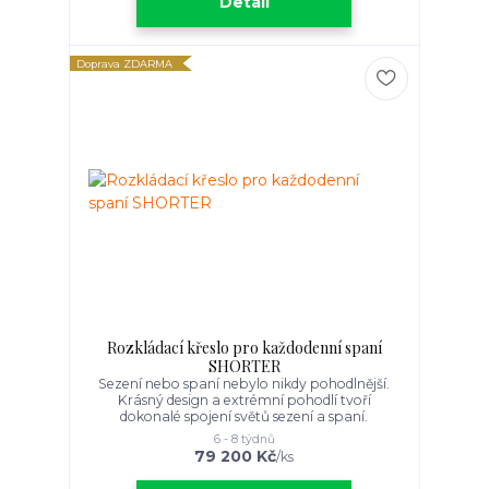
Detail
Doprava ZDARMA
Rozkládací křeslo pro každodenní spaní
SHORTER
Sezení nebo spaní nebylo nikdy pohodlnější.
Krásný design a extrémní pohodlí tvoří
dokonalé spojení světů sezení a spaní.
6 - 8 týdnů
79 200 Kč
/
ks