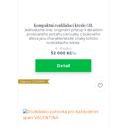
Kompaktní rozkládací křeslo GIL
Jednoduché linie, originální přístup k detailům
prošívaného potahu s kroužky z bukového
dřeva jsou charakteristické znaky tohoto
rozkládacího křesla.
6 - 8 týdnů
52 000 Kč
/
ks
Detail
Doprava ZDARMA