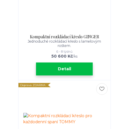
Kompaktní rozkládací křeslo GINGER
Jednoduché rozkládací křeslo s lamelovým
roštem.
6 - 8 týdnů
50 600 Kč
/
ks
Detail
Doprava ZDARMA