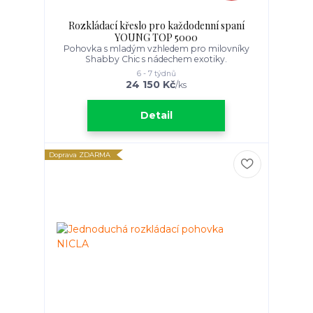
Rozkládací křeslo pro každodenní spaní
YOUNG TOP 5000
Pohovka s mladým vzhledem pro milovníky
Shabby Chic s nádechem exotiky.
6 - 7 týdnů
24 150 Kč
/
ks
Detail
Doprava ZDARMA