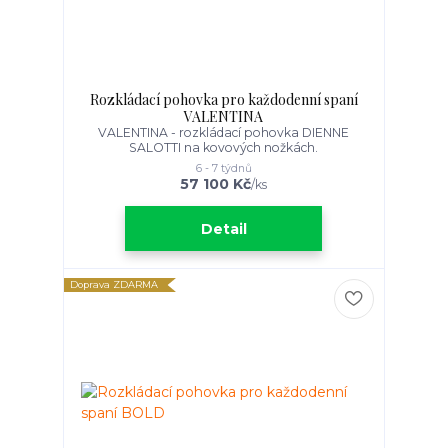
Rozkládací pohovka pro každodenní spaní
VALENTINA
VALENTINA - rozkládací pohovka DIENNE
SALOTTI na kovových nožkách.
6 - 7 týdnů
57 100 Kč
/
ks
Detail
Doprava ZDARMA