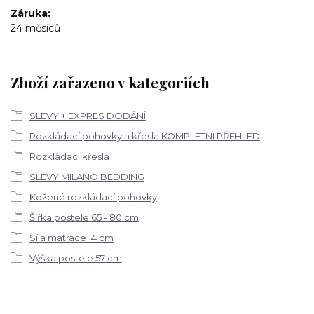
Záruka
24 měsíců
Zboží zařazeno v kategoriích
SLEVY + EXPRES DODÁNÍ
Rozkládací pohovky a křesla KOMPLETNÍ PŘEHLED
Rozkládací křesla
SLEVY MILANO BEDDING
Kožené rozkládací pohovky
Šířka postele 65 - 80 cm
Síla matrace 14 cm
Výška postele 57 cm