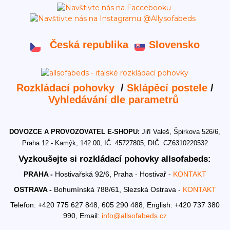
Česká republika
Slovensko
Rozkládací pohovky
/
Sklápěcí postele
/
Vyhledávání dle parametrů
DOVOZCE A PROVOZOVATEL E-SHOPU:
Jiří Valeš, Špirkova 526/6,
Praha 12 - Kamýk, 142 00, IČ: 45727805, DIČ: CZ6310220532
Vyzkoušejte si rozkládací pohovky allsofabeds:
PRAHA -
Hostivařská 92/6, Praha - Hostivař -
KONTAKT
OSTRAVA -
Bohumínská 788/61, Slezská Ostrava -
KONTAKT
Telefon: +420 775 627 848, 605 290 488,
English: +420 737 380
990,
Email:
info@allsofabeds.cz