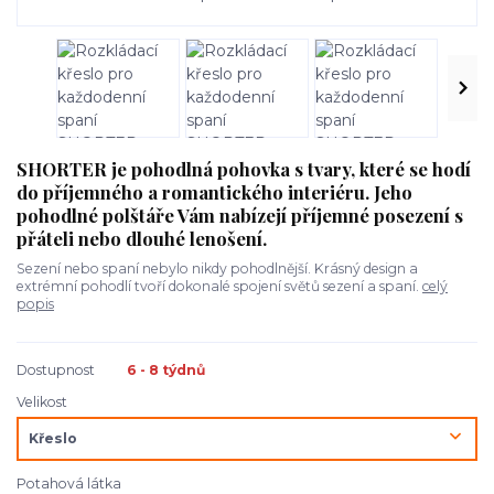
SHORTER je pohodlná pohovka s tvary, které se hodí
do příjemného a romantického interiéru. Jeho
pohodlné polštáře Vám nabízejí příjemné posezení s
přáteli nebo dlouhé lenošení.
Sezení nebo spaní nebylo nikdy pohodlnější. Krásný design a
extrémní pohodlí tvoří dokonalé spojení světů sezení a spaní.
celý
popis
Dostupnost
6 - 8 týdnů
Velikost
Potahová látka