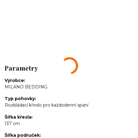
Parametry
Výrobce
MILANO BEDDING
Typ pohovky
Rozkládací křeslo pro každodenní spaní
Šířka křesla
137 cm
Šířka područek