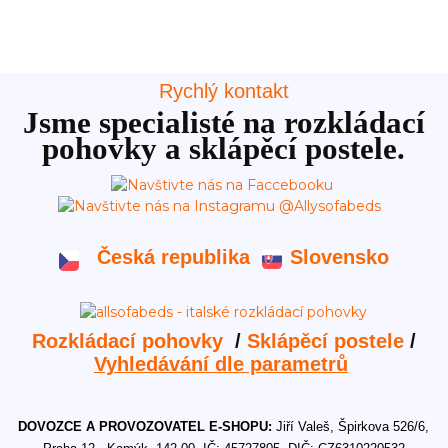
Rychlý kontakt
Jsme specialisté na rozkládací
pohovky a sklápěcí postele.
Česká republika
Slovensko
Rozkládací pohovky
/
Sklápěcí postele
/
Vyhledávání dle parametrů
DOVOZCE A PROVOZOVATEL E-SHOPU:
Jiří Valeš, Špirkova 526/6,