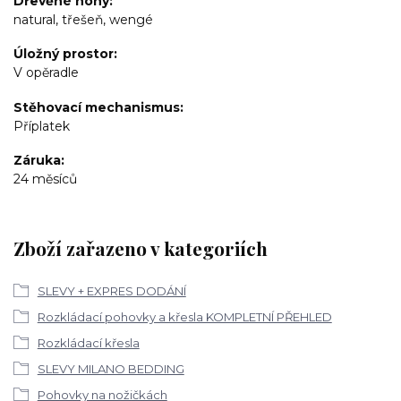
Dřevěné nohy
natural, třešeň, wengé
Úložný prostor
V opěradle
Stěhovací mechanismus
Příplatek
Záruka
24 měsíců
Zboží zařazeno v kategoriích
SLEVY + EXPRES DODÁNÍ
Rozkládací pohovky a křesla KOMPLETNÍ PŘEHLED
Rozkládací křesla
SLEVY MILANO BEDDING
Pohovky na nožičkách