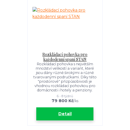
Rozkládací pohovka pro
každodenní spaní STAN
Rozkládací pohovka s největším
množství velikostí a variant, které
jsou dány různě širokými a různě
tvarovanými područkami. Díky této
"prostorové" přizpůsobivosti je
vhodnou rozkládací pohovkou pro
domácnosti i hotely a penziony.
6 - 8 týdnů
79 800 Kč
/
ks
Detail