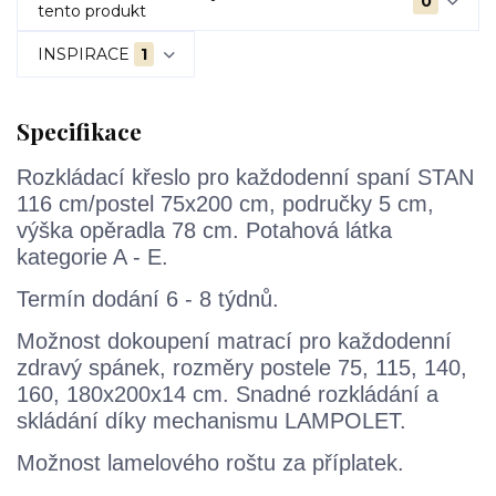
0
tento produkt
INSPIRACE
1
Specifikace
Rozkládací křeslo pro každodenní spaní STAN
116 cm/postel 75x200 cm, područky 5 cm,
výška opěradla 78 cm. Potahová látka
kategorie A - E.
Termín dodání 6 - 8 týdnů.
Možnost dokoupení matrací pro každodenní
zdravý spánek, rozměry postele 75, 115, 140,
160, 180x200x14 cm. Snadné rozkládání a
skládání díky mechanismu LAMPOLET.
Možnost lamelového roštu za příplatek.