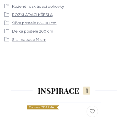
Kožené rozkládací pohovky
ROZKLÁDACÍ KŘESLA
Šířka postele 65 - 80 cm
Délka postele 200 cm
Síla matrace 14 cm
INSPIRACE
1
Doprava ZDARMA