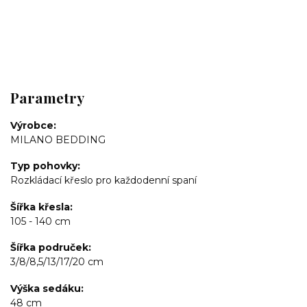
Parametry
Výrobce
MILANO BEDDING
Typ pohovky
Rozkládací křeslo pro každodenní spaní
Šířka křesla
105 - 140 cm
Šířka područek
3/8/8,5/13/17/20 cm
Výška sedáku
48 cm