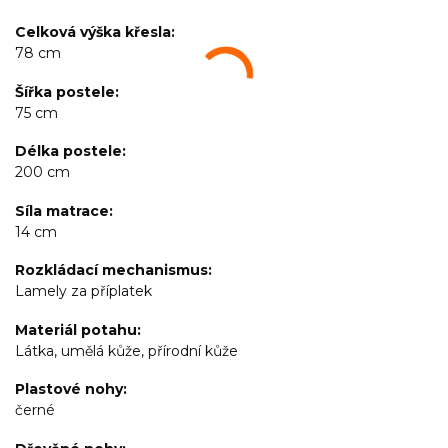
Celková výška křesla
78 cm
Šířka postele
75 cm
Délka postele
200 cm
Síla matrace
14 cm
Rozkládací mechanismus
Lamely za příplatek
Materiál potahu
Látka, umělá kůže, přírodní kůže
Plastové nohy
černé