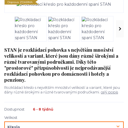
Doprava ZDARMA
STAN je rozkládací pohovka s největším množství
velikostí a variant, které jsou dány různě širokými a
různě tvarovanými područkami. Díky této
"prostorové" přizpůsobivosti je nejprodávanější
rozkládací pohovkou pro domácnosti i hotely a
penziony.
Rozkládací křeslo s největším množství velikostí a variant, které jsou
dány různě širokými a různě tvarovanými područkami.
celý popis
Dostupnost
6 - 8 týdnů
Velikost