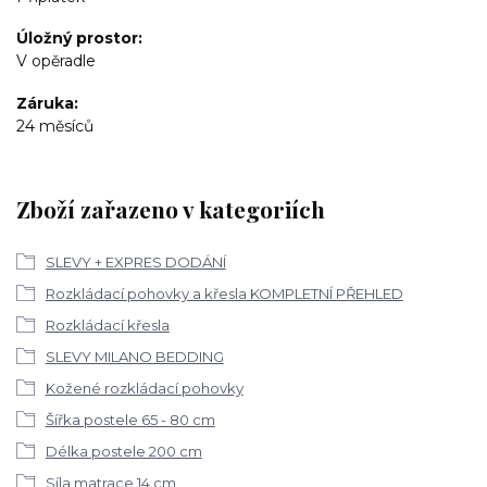
Úložný prostor
V opěradle
Záruka
24 měsíců
Zboží zařazeno v kategoriích
SLEVY + EXPRES DODÁNÍ
Rozkládací pohovky a křesla KOMPLETNÍ PŘEHLED
Rozkládací křesla
SLEVY MILANO BEDDING
Kožené rozkládací pohovky
Šířka postele 65 - 80 cm
Délka postele 200 cm
Síla matrace 14 cm