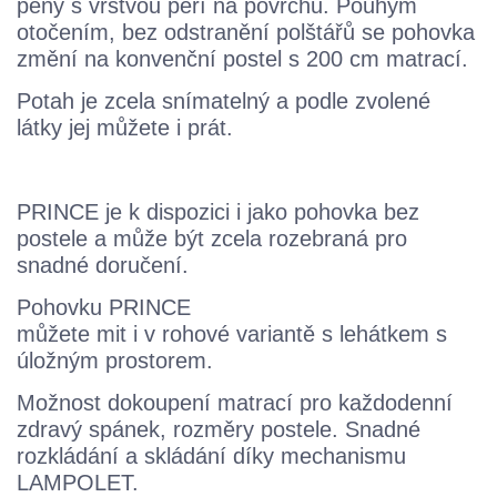
pěny s vrstvou peří na povrchu. Pouhým
otočením, bez odstranění polštářů se pohovka
změní na konvenční postel s 200 cm matrací.
Potah je zcela snímatelný a podle zvolené
látky jej můžete i prát.
PRINCE je k dispozici i jako pohovka bez
postele a může být zcela rozebraná pro
snadné doručení.
Pohovku PRINCE
můžete mit i v rohové variantě s lehátkem s
úložným prostorem.
Možnost dokoupení matrací pro každodenní
zdravý spánek, rozměry postele. Snadné
rozkládání a skládání díky mechanismu
LAMPOLET.