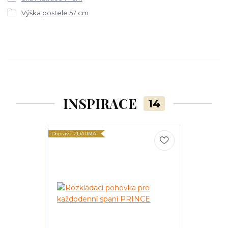
Výška postele 57 cm
INSPIRACE
14
Doprava ZDARMA
Doprava ZDARM