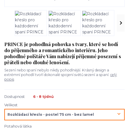
PRINCE je pohodlná pohovka s tvary, které se hodí
do příjemného a romantického interiéru. Jeho
pohodlné polštáře Vám nabízejí příjemné posezení s
přáteli nebo dlouhé lenošení.
Sezení nebo spaní nebylo nikdy pohodlnější. Krásný design a
extrémní pohodlí tvoří dokonalé spojení světů sezení a spaní.
celý
popis
Dostupnost
6 - 8 týdnů
Velikost
Potahová látka