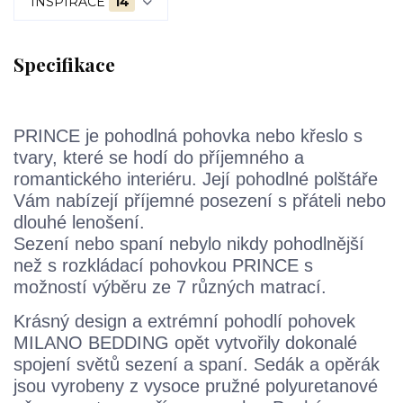
INSPIRACE
14
Specifikace
PRINCE je pohodlná pohovka nebo křeslo s
tvary, které se hodí do příjemného a
romantického interiéru. Její pohodlné polštáře
Vám nabízejí příjemné posezení s přáteli nebo
dlouhé lenošení.
Sezení nebo spaní nebylo nikdy pohodlnější
než s rozkládací pohovkou PRINCE s
možností výběru ze 7 různých matrací.
Krásný design a extrémní pohodlí pohovek
MILANO BEDDING opět vytvořily dokonalé
spojení světů sezení a spaní. Sedák a opěrák
jsou vyrobeny z vysoce pružné polyuretanové