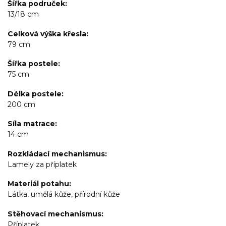
Šířka područek
13/18 cm
Celková výška křesla
79 cm
Šířka postele
75 cm
Délka postele
200 cm
Síla matrace
14 cm
Rozkládací mechanismus
Lamely za příplatek
Materiál potahu
Látka, umělá kůže, přírodní kůže
Stěhovací mechanismus
Příplatek