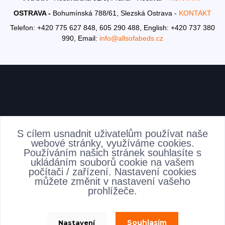
OSTRAVA -
Bohumínská 788/61, Slezská Ostrava -
KONTAKT
Telefon: +420 775 627 848, 605 290 488,
English: +420 737 380
990,
Email:
info@allsofabeds.cz
AKTUALITY
S cílem usnadnit uživatelům používat naše
webové stránky, využíváme cookies.
Používáním našich stránek souhlasíte s
ukládáním souborů cookie na vašem
počítači / zařízení. Nastavení cookies
můžete změnit v nastavení vašeho
prohlížeče.
Souhlasím
Nastavení