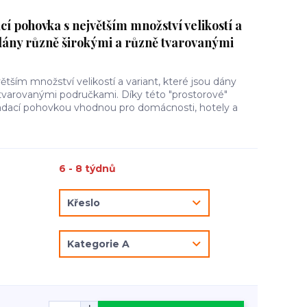
 pohovka s největším množství velikostí a
 dány různě širokými a různě tvarovanými
ětším množství velikostí a variant, které jsou dány
 tvarovanými područkami. Díky této "prostorové"
kládací pohovkou vhodnou pro domácnosti, hotely a
6 - 8 týdnů