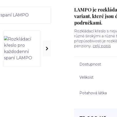
LAMPO je rozkládací
variant, které jsou
područkami.
Rozkládací křeslo s nejv
různě širokými a různě
přizpůsobivosti je roz
penziony.
celý popis
Dostupnost
Velikost
Potahová látka