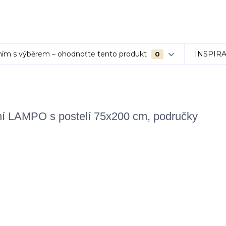
ím s výběrem – ohodnoťte tento produkt
INSPIR
0
ní LAMPO s postelí 75x200 cm, područky