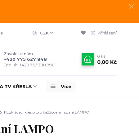
ce
CZK
Přihlášení
Zavolejte nám.
0
ks
+420 775 627 848
0,00 Kč
English: +420 737 380 990
A TV KŘESLA
Více
Rozkládací křeslo pro každodenní spaní LAMPO
paní LAMPO