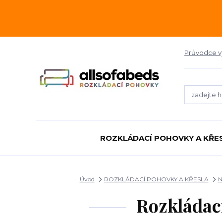
Průvodce 
ROZKLÁDACÍ POHOVKY A KŘE
Úvod
ROZKLÁDACÍ POHOVKY A KŘESLA
N
Rozkládac