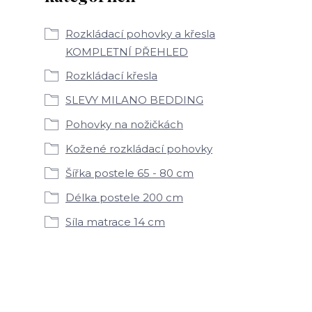
Rozkládací pohovky a křesla
KOMPLETNÍ PŘEHLED
Rozkládací křesla
SLEVY MILANO BEDDING
Pohovky na nožičkách
Kožené rozkládací pohovky
Šířka postele 65 - 80 cm
Délka postele 200 cm
Síla matrace 14 cm