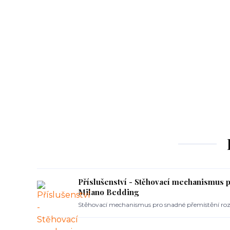
Příslušenství - Stěhovací mechanismus 
Milano Bedding
Stěhovací mechanismus pro snadné přemístění roz