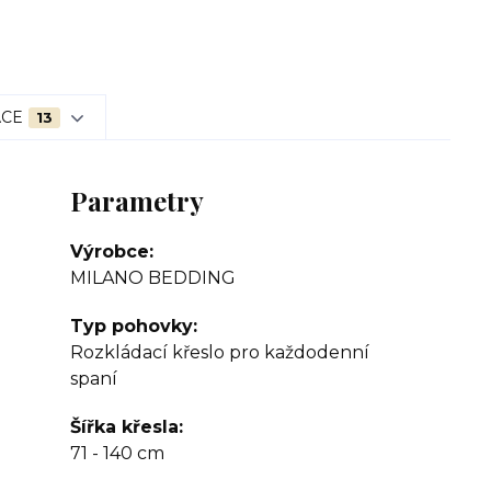
ACE
13
Parametry
Výrobce
MILANO BEDDING
Typ pohovky
Rozkládací křeslo pro každodenní
spaní
Šířka křesla
71 - 140 cm