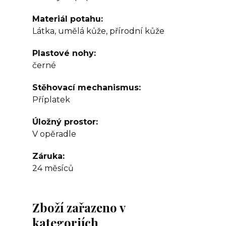
Materiál potahu
Látka, umělá kůže, přírodní kůže
Plastové nohy
černé
Stěhovací mechanismus
Příplatek
Úložný prostor
V opěradle
Záruka
24 měsíců
Zboží zařazeno v
kategoriích