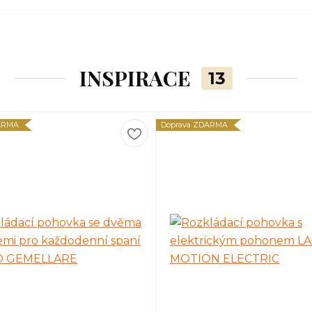
INSPIRACE
13
ARMA
Doprava ZDARMA