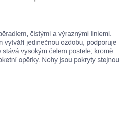
radlem, čistými a výraznými liniemi.
 vytváří jedinečnou ozdobu, podporuje
e stává vysokým čelem postele; kromě
oketní opěrky. Nohy jsou pokryty stejnou