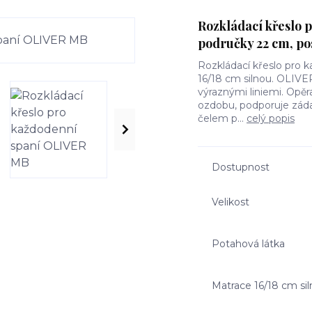
Rozkládací křeslo 
područky 22 cm, po
Rozkládací křeslo pro 
16/18 cm silnou. OLIVE
výraznými liniemi. Opě
ozdobu, podporuje zád
čelem p...
celý popis
Dostupnost
Velikost
Potahová látka
Matrace 16/18 cm sil