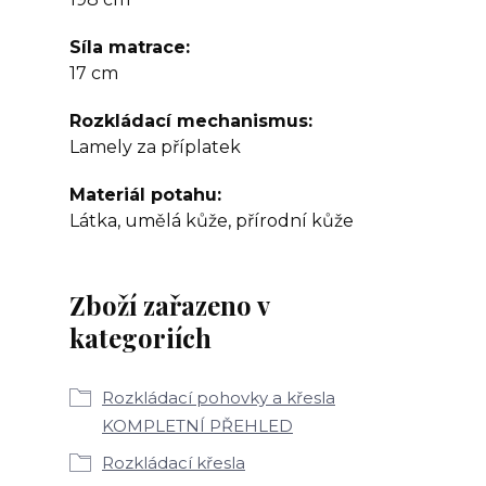
Síla matrace
17 cm
Rozkládací mechanismus
Lamely za příplatek
Materiál potahu
Látka, umělá kůže, přírodní kůže
Zboží zařazeno v
kategoriích
Rozkládací pohovky a křesla
KOMPLETNÍ PŘEHLED
Rozkládací křesla