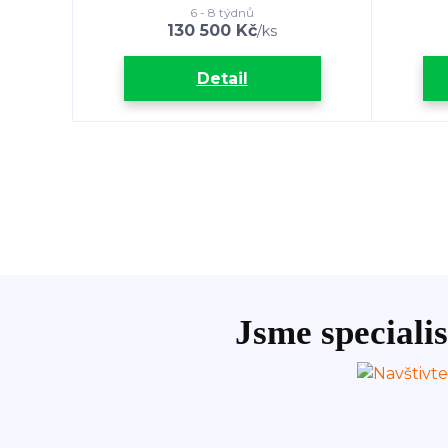
6 - 8 týdnů
130 500 Kč
/
ks
Detail
Jsme specialis