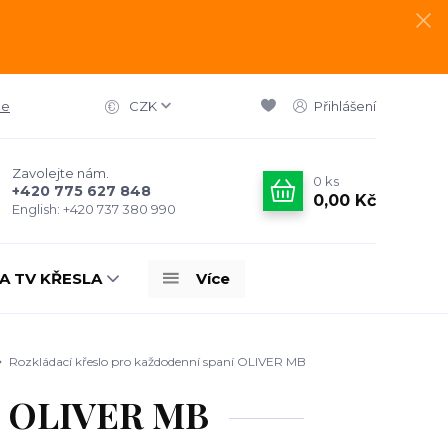
ce
CZK
Přihlášení
Zavolejte nám.
0
ks
+420 775 627 848
0,00 Kč
English: +420 737 380 990
A TV KŘESLA
Více
Rozkládací křeslo pro každodenní spaní OLIVER MB
ní OLIVER MB