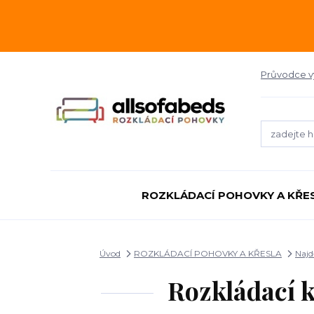
Průvodce 
ROZKLÁDACÍ POHOVKY A KŘE
Úvod
ROZKLÁDACÍ POHOVKY A KŘESLA
Najd
Rozkládací 