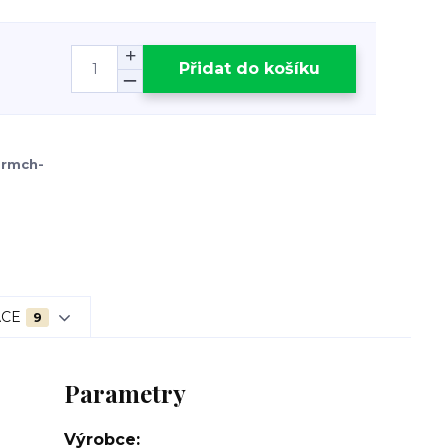
Přidat do košíku
armch-
ACE
9
Parametry
Výrobce