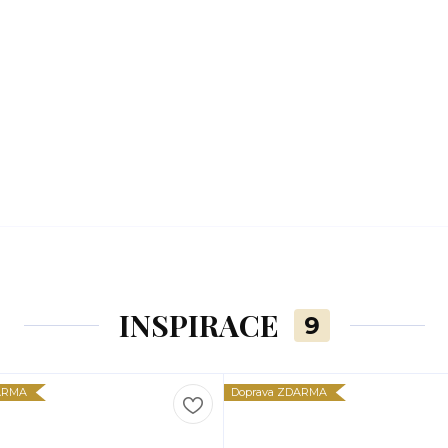
INSPIRACE
9
ARMA
Doprava ZDARMA