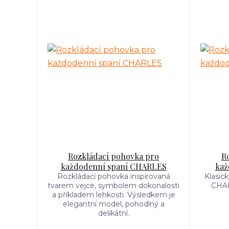
Rozkládací pohovka pro
R
každodenní spaní CHARLES
kaž
Rozkládací pohovka inspirovaná
Klasic
tvarem vejce, symbolem dokonalosti
CHAR
a příkladem lehkosti. Výsledkem je
elegantní model, pohodlný a
delikátní.