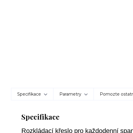
Specifikace
Parametry
Pomozte ostatn
Specifikace
Rozkládací křeslo pro každodenní span