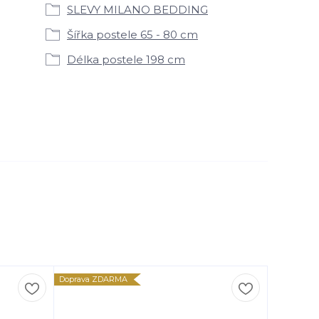
SLEVY MILANO BEDDING
Šířka postele 65 - 80 cm
Délka postele 198 cm
Doprava ZDARMA
Doprava Z