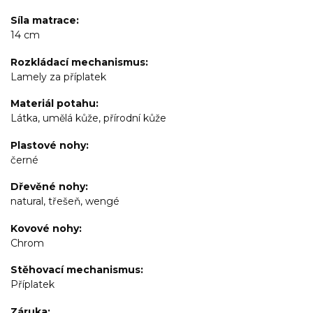
Síla matrace
14 cm
Rozkládací mechanismus
Lamely za příplatek
Materiál potahu
Látka, umělá kůže, přírodní kůže
Plastové nohy
černé
Dřevěné nohy
natural, třešeň, wengé
Kovové nohy
Chrom
Stěhovací mechanismus
Příplatek
Záruka