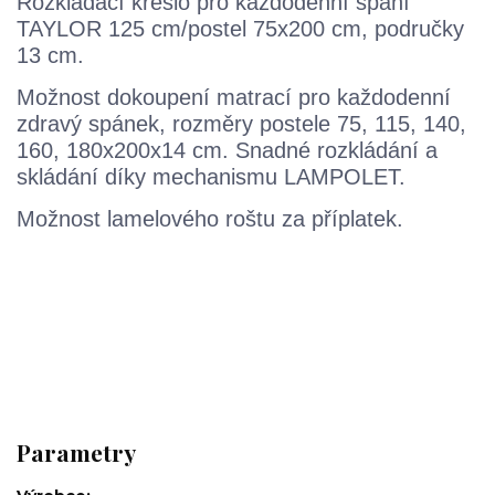
Rozkládací křeslo pro každodenní spaní
TAYLOR 125 cm/postel 75x200 cm, područky
13 cm.
Možnost dokoupení matrací pro každodenní
zdravý spánek, rozměry postele 75, 115, 140,
160, 180x200x14 cm. Snadné rozkládání a
skládání díky mechanismu LAMPOLET.
Možnost lamelového roštu za příplatek.
Parametry