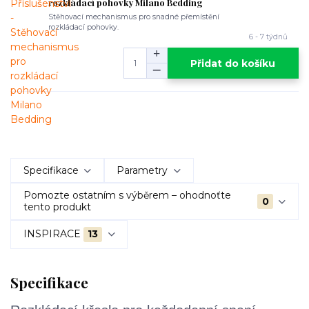
rozkládací pohovky Milano Bedding
Stěhovací mechanismus pro snadné přemístění
rozkládací pohovky.
6 - 7 týdnů
Přidat do košíku
Specifikace
Parametry
Pomozte ostatním s výběrem – ohodnoťte
0
tento produkt
INSPIRACE
13
Specifikace