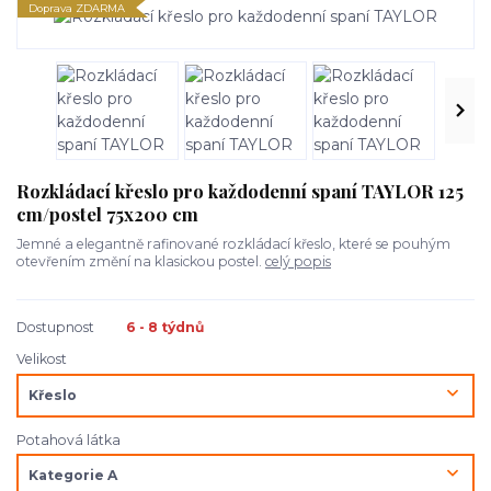
Doprava ZDARMA
Rozkládací křeslo pro každodenní spaní TAYLOR 125
cm/postel 75x200 cm
Jemné a elegantně rafinované rozkládací křeslo, které se pouhým
otevřením změní na klasickou postel.
celý popis
Dostupnost
6 - 8 týdnů
Velikost
Potahová látka