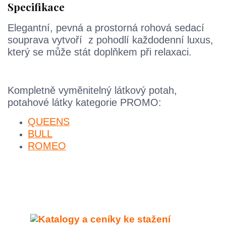
Specifikace
Elegantní, pevná a prostorná rohová sedací
souprava vytvoří z pohodlí každodenní luxus,
který se může stát doplňkem při relaxaci.
Kompletně vyměnitelný látkový potah,
potahové látky kategorie PROMO:
QUEENS
BULL
ROMEO