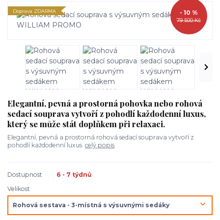
Doprava ZDARMA
- 10 %
79 500 Kč
Elegantní, pevná a prostorná pohovka nebo rohová
sedací souprava vytvoří z pohodlí každodenní luxus,
který se může stát doplňkem při relaxaci.
Elegantní, pevná a prostorná rohová sedací souprava vytvoří z
pohodlí každodenní luxus.
celý popis
Dostupnost
6 - 7 týdnů
Velikost