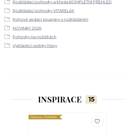
Rozkládací pohovky a křesla KOMPLETNÍ PŘEHLED
Rozkládací pohovky VITARELAX
Rohové sedací soupravy s rozkládáním
NOVINKY 2026
Pohovky na nožičkách
Vyklápěcí opěrky hlavy
INSPIRACE
15
Doprava ZDARMA
Doprava ZDARM