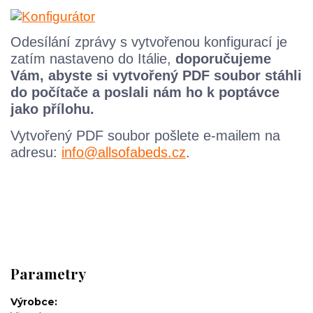
Odesílání zprávy s vytvořenou konfigurací je
zatím nastaveno do Itálie,
doporučujeme
Vám, abyste si vytvořený PDF soubor stáhli
do počítače a poslali nám ho k poptávce
jako přílohu.
Vytvořený
PDF
soubor pošlete e-mailem na
adresu:
info@allsofabeds.cz
.
Parametry
Výrobce