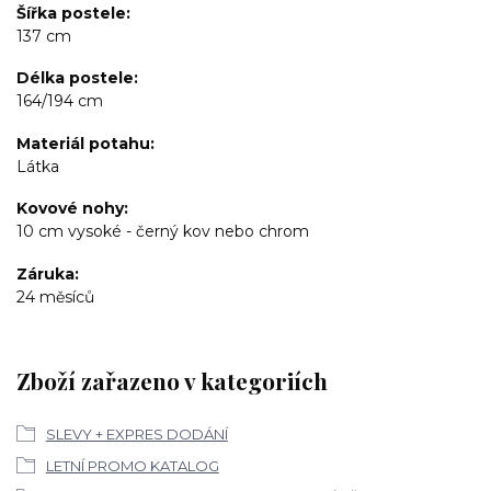
Šířka postele
137 cm
Délka postele
164/194 cm
Materiál potahu
Látka
Kovové nohy
10 cm vysoké - černý kov nebo chrom
Záruka
24 měsíců
Zboží zařazeno v kategoriích
SLEVY + EXPRES DODÁNÍ
LETNÍ PROMO KATALOG