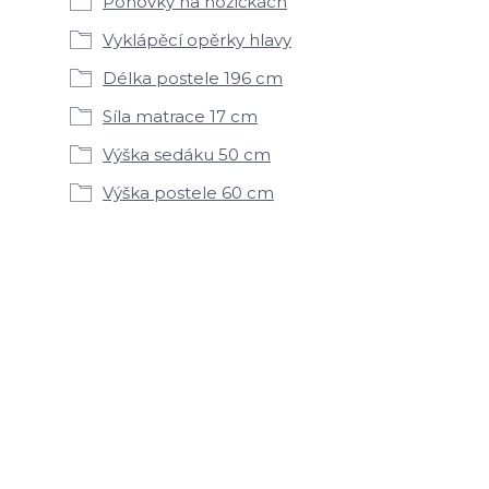
Pohovky na nožičkách
Vyklápěcí opěrky hlavy
Délka postele 196 cm
Síla matrace 17 cm
Výška sedáku 50 cm
Výška postele 60 cm