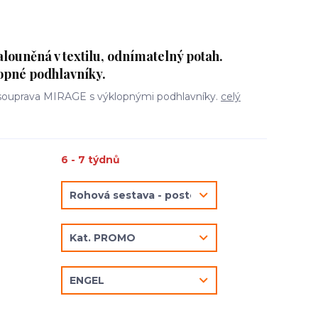
ouněná v textilu, odnímatelný potah.
opné podhlavníky.
 souprava MIRAGE s výklopnými podhlavníky.
celý
6 - 7 týdnů