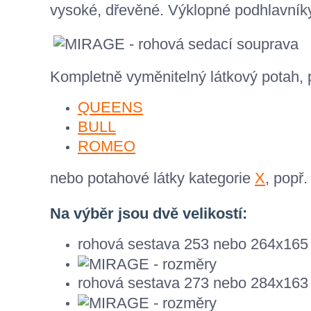
vysoké, dřevěné. Výklopné podhlavníky
Kompletně vyměnitelný látkový potah,
QUEENS
BULL
ROMEO
nebo potahové látky kategorie
X
, popř.
Na výběr jsou dvě velikostí:
rohová sestava 253 nebo 264x165
rohová sestava 273 nebo 284x163