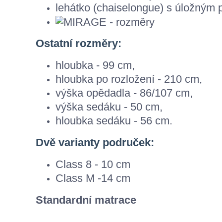
lehátko (chaiselongue) s úložným
Ostatní rozměry:
hloubka - 99 cm,
hloubka po rozložení - 210 cm,
výška opědadla - 86/107 cm,
výška sedáku - 50 cm,
hloubka sedáku - 56 cm.
Dvě varianty područek:
Class 8 - 10 cm
Class M -14 cm
Standardní matrace