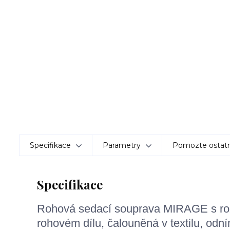
Specifikace
Parametry
Pomozte ostatn
Specifikace
Rohová sedací souprava MIRAGE s rozk
rohovém dílu, čalouněná v textilu, odn