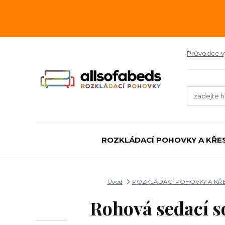
Průvodce 
ROZKLÁDACÍ POHOVKY A KŘE
Úvod
ROZKLÁDACÍ POHOVKY A KŘ
Rohová sedací s