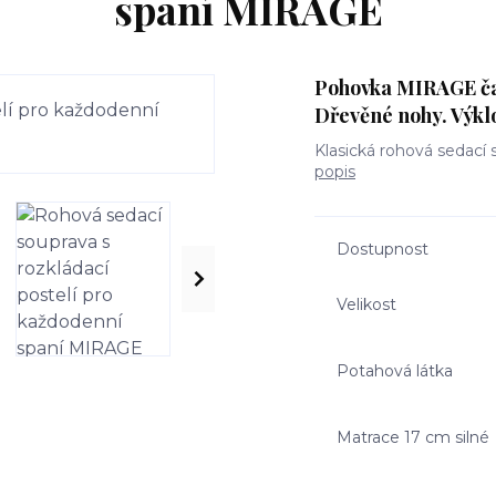
spaní MIRAGE
Pohovka MIRAGE čal
Dřevěné nohy. Výkl
Klasická rohová sedací
popis
Dostupnost
Velikost
Potahová látka
Matrace 17 cm silné