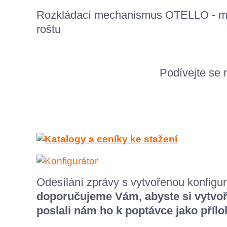
Rozkládací mechanismus OTELLO - m
roštu
Podívejte se
Odesílání zprávy s vytvořenou konfigura
doporučujeme Vám, abyste si vytvoř
poslali nám ho k poptávce jako přílo