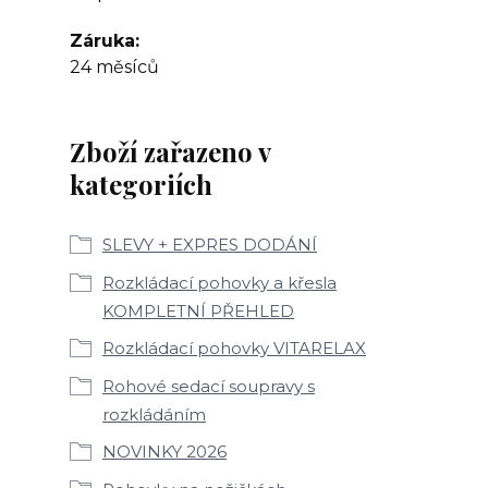
Záruka
24 měsíců
Zboží zařazeno v
kategoriích
SLEVY + EXPRES DODÁNÍ
Rozkládací pohovky a křesla
KOMPLETNÍ PŘEHLED
Rozkládací pohovky VITARELAX
Rohové sedací soupravy s
rozkládáním
NOVINKY 2026