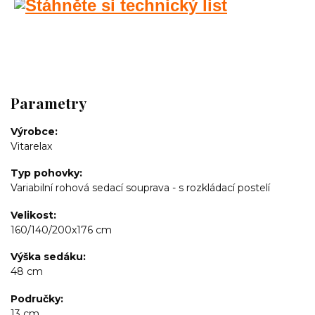
Parametry
Výrobce
Vitarelax
Typ pohovky
Variabilní rohová sedací souprava - s rozkládací postelí
Velikost
160/140/200x176 cm
Výška sedáku
48 cm
Područky
13 cm