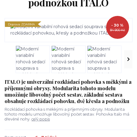
podnožkou ITALO
Doprava ZDARMA
- 30 %
84 900 Kč
ITALO je univerzální rozkládací pohovka s měkkými a
příjemnými obrysy. Modularita tohoto modelu
umožňuje libovolný počet sestav, základní sestava
obsahuje rozkládací pohovku, dvě křesla a podnožku
Rozkládací pohovka s měkkými a příjemnými obrysy. Modularita
tohoto modelu umožňuje libovolný počet sestav. Pohovka Italo má
dřevěné nohy.
celý popis