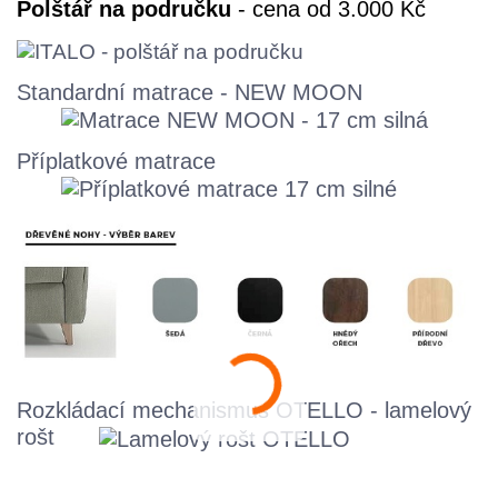
Polštář na područku
- cena od 3.000 Kč
Standardní matrace - NEW MOON
Příplatkové matrace
Rozkládací mechanismus OTELLO - lamelový
rošt