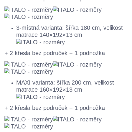
3-místná varianta: šířka 180 cm, velikost
matrace 140×192×13 cm
+ 2 křesla bez područek + 1 podnožka
MAXI varianta: šířka 200 cm, velikost
matrace 160×192×13 cm
+ 2 křesla bez područek + 1 podnožka