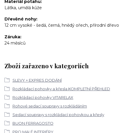
Materiál potahu
Látka, umělá kůže
Dřevěné nohy
12 cm vysoké - šedá, černá, hnědý ořech, přírodní dřevo
Záruka
24 měsíců
Zboží zařazeno v kategoriích
SLEVY + EXPRES DODÁNÍ
Rozkládací pohovky a křesla KOMPLETNÍ PŘEHLED
Rozkládací pohovky VITARELAX
Rohové sedací soupravy s rozkládáním
Sedací soupravy s rozkládací pohovkou a křesly
BUON FERRAGOSTO
PRO MALÉ INTERIÉRY