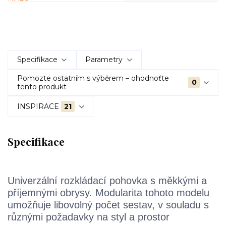
Specifikace
Parametry
Pomozte ostatním s výběrem – ohodnoťte
0
tento produkt
INSPIRACE
21
Specifikace
Univerzální rozkládací pohovka s měkkými a
příjemnými obrysy.
Modularita
tohoto modelu
umožňuje libovolný počet sestav, v souladu s
různými požadavky
na styl a prostor