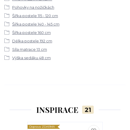
Pohovky na nožičkách
Šířka postele 115 - 120 cm
Šířka postele 140 - 145 cm
Šířka postele 160 cm
Délka postele 192 cm
Síla matrace 13 cm
Výška sedáku 48 cm
INSPIRACE
21
Doprava ZDARMA
Doprava ZDARM