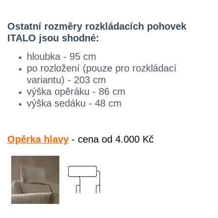
Ostatní rozměry rozkládacích pohovek
ITALO jsou shodné:
hloubka - 95 cm
po rozložení (pouze pro rozkládací
variantu) - 203 cm
výška opěráku - 86 cm
výška sedáku - 48 cm
Opěrka hlavy
- cena od 4.000 Kč