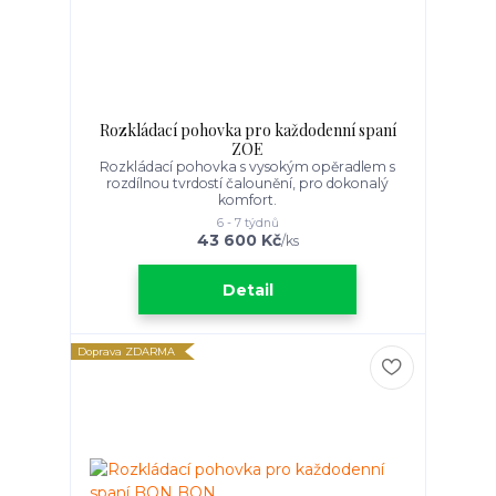
Rozkládací pohovka pro každodenní spaní
ZOE
Rozkládací pohovka s vysokým opěradlem s
rozdílnou tvrdostí čalounění, pro dokonalý
komfort.
6 - 7 týdnů
43 600 Kč
/
ks
Detail
Doprava ZDARMA