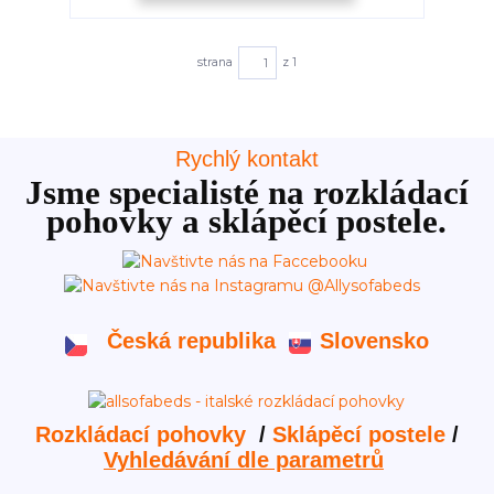
strana
z 1
Rychlý kontakt
Jsme specialisté na rozkládací
pohovky a sklápěcí postele.
Česká republika
Slovensko
Rozkládací pohovky
/
Sklápěcí postele
/
Vyhledávání dle parametrů