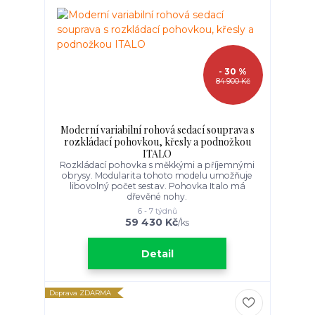
- 30 %
84 900 Kč
Moderní variabilní rohová sedací souprava s
rozkládací pohovkou, křesly a podnožkou
ITALO
Rozkládací pohovka s měkkými a příjemnými
obrysy. Modularita tohoto modelu umožňuje
libovolný počet sestav. Pohovka Italo má
dřevěné nohy.
6 - 7 týdnů
59 430 Kč
/
ks
Detail
Doprava ZDARMA