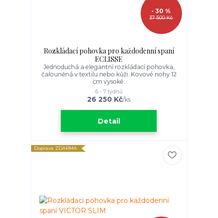
- 30 %
37 500 Kč
Rozkládací pohovka pro každodenní spaní
ECLISSE
Jednoduchá a elegantní rozkládací pohovka,
čalouněná v textilu nebo kůži. Kovové nohy 12
cm vysoké.
6 - 7 týdnů
26 250 Kč
/
ks
Detail
Doprava ZDARMA