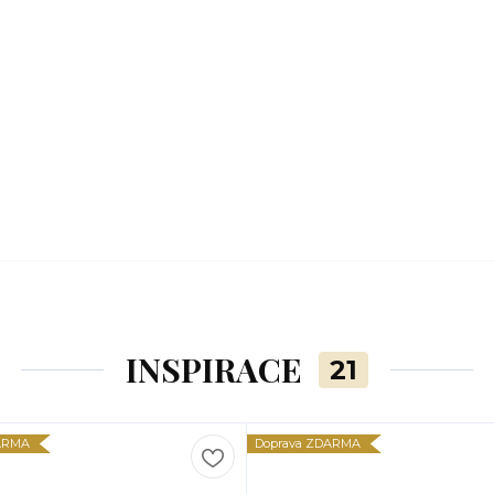
INSPIRACE
21
ARMA
Doprava ZDARMA