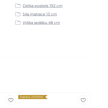
Délka postele 192 cm
Síla matrace 13 cm
Výška sedáku 48 cm
Doprava ZDARMA
Doprava Z