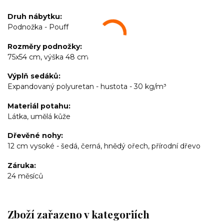
Druh nábytku
Podnožka - Pouff
Rozměry podnožky
75x54 cm, výška 48 cm
Výplň sedáků
Expandovaný polyuretan - hustota - 30 kg/m³
Materiál potahu
Látka, umělá kůže
Dřevěné nohy
12 cm vysoké - šedá, černá, hnědý ořech, přírodní dřevo
Záruka
24 měsíců
Zboží zařazeno v kategoriích