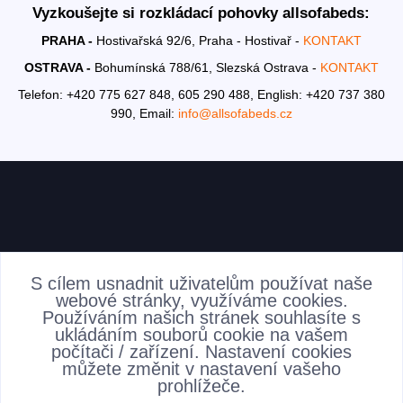
Vyzkoušejte si rozkládací pohovky allsofabeds:
PRAHA -
Hostivařská 92/6, Praha - Hostivař -
KONTAKT
OSTRAVA -
Bohumínská 788/61, Slezská Ostrava -
KONTAKT
Telefon: +420 775 627 848, 605 290 488,
English: +420 737 380
990,
Email:
info@allsofabeds.cz
AKTUALITY
S cílem usnadnit uživatelům používat naše
webové stránky, využíváme cookies.
Používáním našich stránek souhlasíte s
ukládáním souborů cookie na vašem
počítači / zařízení. Nastavení cookies
můžete změnit v nastavení vašeho
prohlížeče.