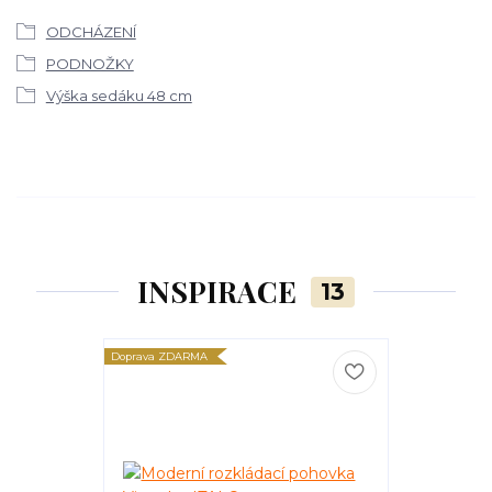
ODCHÁZENÍ
PODNOŽKY
Výška sedáku 48 cm
INSPIRACE
13
Doprava ZDARMA
Doprava ZDARM