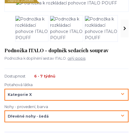
Doprava ZDARMA
Podnožka ITALO - doplněk sedacích souprav
Podnožka k doplnění sestav ITALO.
celý popis
Dostupnost
6 - 7 týdnů
Potahová látka
Nohy - provedení, barva