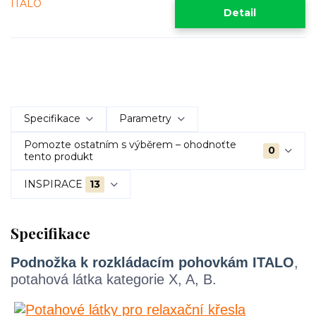
Detail
Specifikace
Parametry
Pomozte ostatním s výběrem – ohodnoťte
0
tento produkt
INSPIRACE
13
Specifikace
Podnožka k rozkládacím pohovkám ITALO
,
potahová látka kategorie X, A, B.