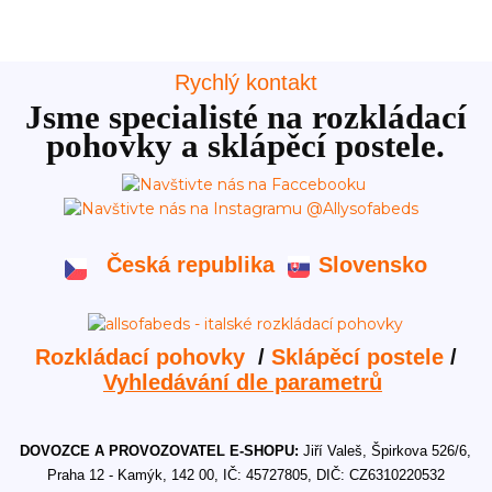
Rychlý kontakt
Jsme specialisté na rozkládací
pohovky a sklápěcí postele.
Česká republika
Slovensko
Rozkládací pohovky
/
Sklápěcí postele
/
Vyhledávání dle parametrů
DOVOZCE A PROVOZOVATEL E-SHOPU:
Jiří Valeš, Špirkova 526/6,
Praha 12 - Kamýk, 142 00, IČ: 45727805, DIČ: CZ6310220532