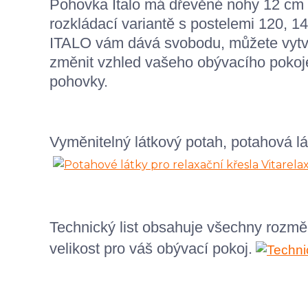
Pohovka Italo má dřevěné nohy 12 cm 
rozkládací variantě s postelemi 120, 1
ITALO vám dává svobodu, můžete vytvoř
změnit vzhled vašeho obývacího pokoj
pohovky.
Vyměnitelný látkový potah, potahová l
Technický list obsahuje všechny rozmě
velikost pro váš obývací pokoj.