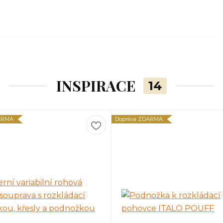
INSPIRACE
14
ARMA
Doprava ZDARMA