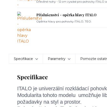
Dřevěné nohy - 12 cm vysoké pro pohovky ITALO a
Příslušenství - opěrka hlavy ITALO
Opěrka hlavy pro pohovky ITALO, TEO.
Specifikace
Parametry
Pomozte ostatn
Specifikace
ITALO je univerzální rozkládací pohov
Modularita tohoto modelu umožňuje lib
požadavky na styl a prostor.