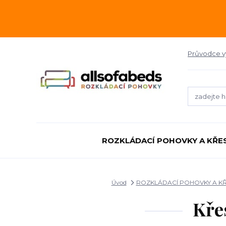
Průvodce 
ROZKLÁDACÍ POHOVKY A KŘE
Úvod
ROZKLÁDACÍ POHOVKY A K
Kře