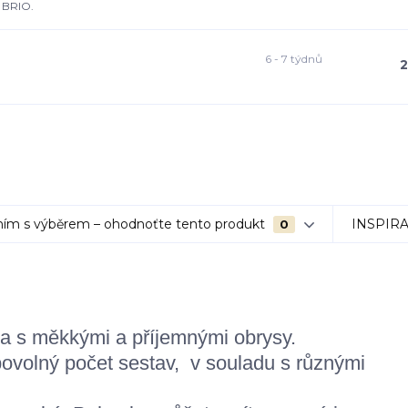
 BRIO.
6 - 7 týdnů
2
ím s výběrem – ohodnoťte tento produkt
INSPIR
0
ka s měkkými a příjemnými obrysy.
ovolný počet sestav, v souladu s různými