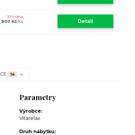
30 % sleva
Detail
 800 Kč
/
ks
ACE
14
Parametry
Výrobce
Vitarelax
Druh nábytku