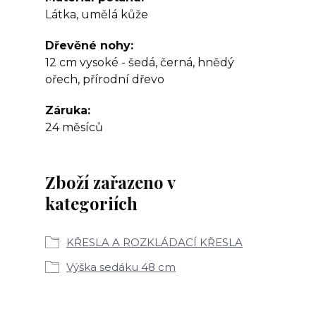
Látka, umělá kůže
Dřevěné nohy
12 cm vysoké - šedá, černá, hnědý
ořech, přírodní dřevo
Záruka
24 měsíců
Zboží zařazeno v
kategoriích
KŘESLA A ROZKLÁDACÍ KŘESLA
Výška sedáku 48 cm