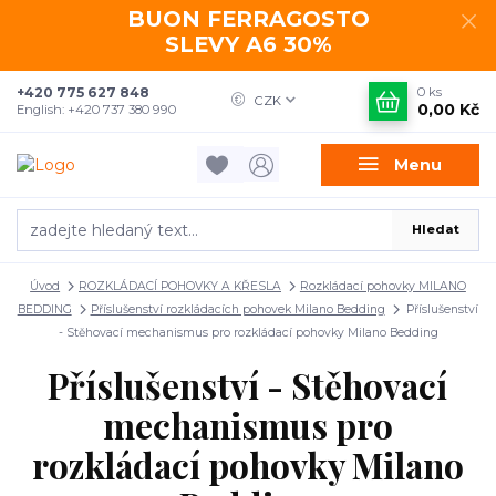
BUON FERRAGOSTO
SLEVY A6 30%
+420 775 627 848
0
ks
CZK
0,00 Kč
English: +420 737 380 990
Menu
Hledat
Úvod
ROZKLÁDACÍ POHOVKY A KŘESLA
Rozkládací pohovky MILANO
BEDDING
Příslušenství rozkládacích pohovek Milano Bedding
Příslušenství
- Stěhovací mechanismus pro rozkládací pohovky Milano Bedding
Příslušenství - Stěhovací
mechanismus pro
rozkládací pohovky Milano