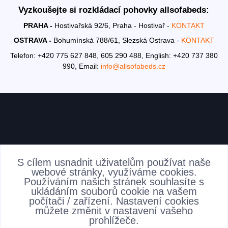
Vyzkoušejte si rozkládací pohovky allsofabeds:
PRAHA -
Hostivařská 92/6, Praha - Hostivař -
KONTAKT
OSTRAVA -
Bohumínská 788/61, Slezská Ostrava -
KONTAKT
Telefon: +420 775 627 848, 605 290 488,
English: +420 737 380
990,
Email:
info@allsofabeds.cz
AKTUALITY
S cílem usnadnit uživatelům používat naše
webové stránky, využíváme cookies.
Používáním našich stránek souhlasíte s
ukládáním souborů cookie na vašem
počítači / zařízení. Nastavení cookies
můžete změnit v nastavení vašeho
prohlížeče.