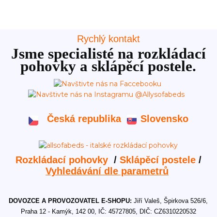
Rychlý kontakt
Jsme specialisté na rozkládací
pohovky a sklápěcí postele.
Česká republika
Slovensko
Rozkládací pohovky
/
Sklápěcí postele
/
Vyhledávání dle parametrů
DOVOZCE A PROVOZOVATEL E-SHOPU:
Jiří Valeš, Špirkova 526/6,
Praha 12 - Kamýk, 142 00, IČ: 45727805, DIČ: CZ6310220532