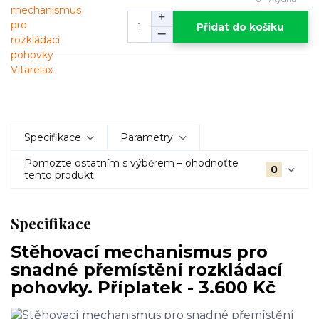
Přidat do košíku
Specifikace
Parametry
Pomozte ostatním s výběrem – ohodnoťte
0
tento produkt
Specifikace
Stěhovací mechanismus pro
snadné přemístění rozkládací
pohovky. Příplatek - 3.600 Kč