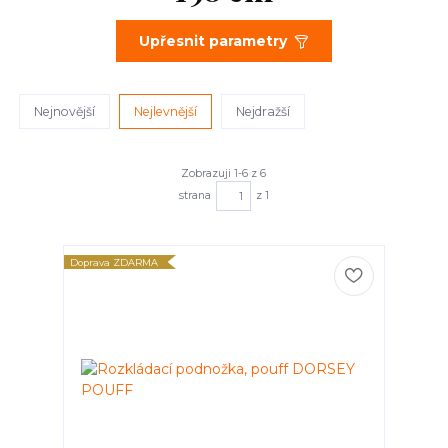
Upřesnit parametry
Nejnovější
Nejlevnější
Nejdražší
Zobrazuji 1-6 z 6
strana
z 1
Doprava ZDARMA