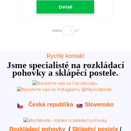
Detail
strana
z 1
Rychlý kontakt
Jsme specialisté na rozkládací
pohovky a sklápěcí postele.
Česká republika
Slovensko
Rozkládací pohovky
/
Sklápěcí postele
/