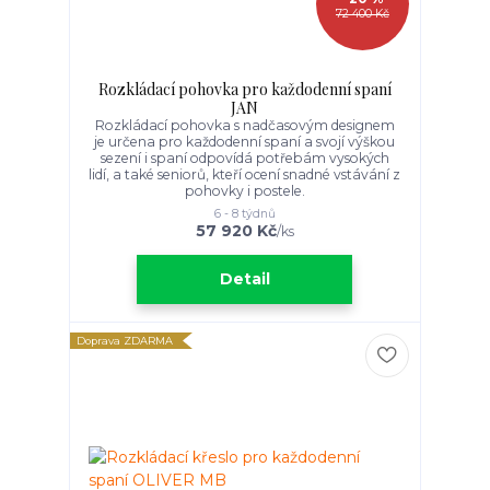
72 400 Kč
Rozkládací pohovka pro každodenní spaní
JAN
Rozkládací pohovka s nadčasovým designem
je určena pro každodenní spaní a svojí výškou
sezení i spaní odpovídá potřebám vysokých
lidí, a také seniorů, kteří ocení snadné vstávání z
pohovky i postele.
6 - 8 týdnů
57 920 Kč
/
ks
Detail
Doprava ZDARMA