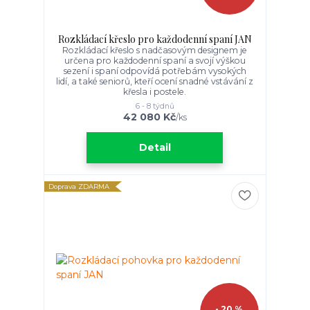
Rozkládací křeslo pro každodenní spaní JAN
Rozkládací křeslo s nadčasovým designem je
určena pro každodenní spaní a svojí výškou
sezení i spaní odpovídá potřebám vysokých
lidí, a také seniorů, kteří ocení snadné vstávání z
křesla i postele.
6 - 8 týdnů
42 080 Kč
/
ks
Detail
Doprava ZDARMA
- 20 %