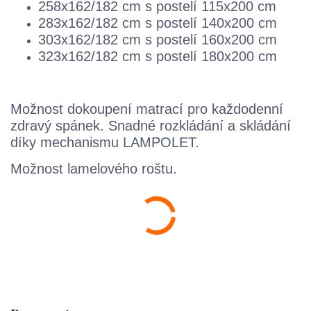
258x162/182 cm s postelí 115x200 cm
283x162/182 cm s postelí 140x200 cm
303x162/182 cm s postelí 160x200 cm
323x162/182 cm s postelí 180x200 cm
Možnost dokoupení matrací pro každodenní
zdravý spánek. Snadné rozkládání a skládání
díky mechanismu LAMPOLET.
Možnost lamelového roštu.