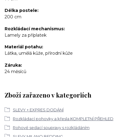
Délka postele
200 cm
Rozkládací mechanismus
Lamely za příplatek
Materiál potahu
Látka, umělá kůže, přírodní kůže
Záruka
24 měsíců
Zboží zařazeno v kategoriích
SLEVY + EXPRES DODÁNÍ
Rozkládací pohovky a křesla KOMPLETNÍ PŘEHLED
Rohové sedací soupravy s rozkládáním
SLEVY MILANO BEDDING