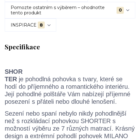
Pomozte ostatním s výběrem – ohodnoťte
0
tento produkt
INSPIRACE
8
Specifikace
SHOR
TER
je pohodlná pohovka s tvary, které se
hodí do příjemného a romantického interiéru.
Její pohodlné polštáře Vám nabízejí příjemné
posezení s přáteli nebo dlouhé lenošení.
Sezení nebo spaní nebylo nikdy pohodlnější
než s rozkládací pohovkou SHORTER s
možností výběru ze 7 různých matrací. Krásný
design a extrémní pohodlí pohovek MILANO