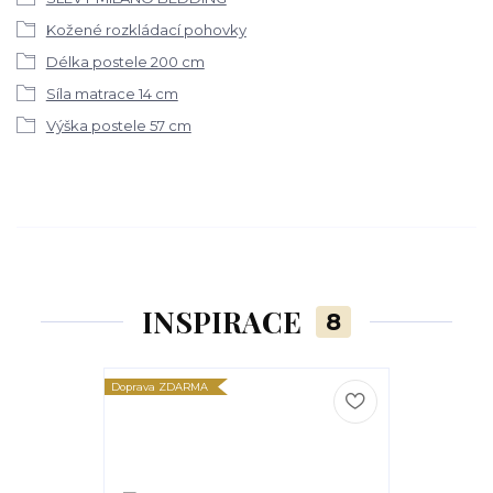
Kožené rozkládací pohovky
Délka postele 200 cm
Síla matrace 14 cm
Výška postele 57 cm
INSPIRACE
8
Doprava ZDARMA
Doprava ZDARM