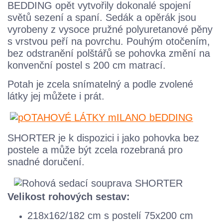
BEDDING opět vytvořily dokonalé spojení
světů sezení a spaní. Sedák a opěrák jsou
vyrobeny z vysoce pružné polyuretanové pěny
s vrstvou peří na povrchu. Pouhým otočením,
bez odstranění polštářů se pohovka změní na
konvenční postel s 200 cm matrací.
Potah je zcela snímatelný a podle zvolené
látky jej můžete i prát.
SHORTER je k dispozici i jako pohovka bez
postele a může být zcela rozebraná pro
snadné doručení.
Velikost rohových sestav:
218x162/182 cm s postelí 75x200 cm