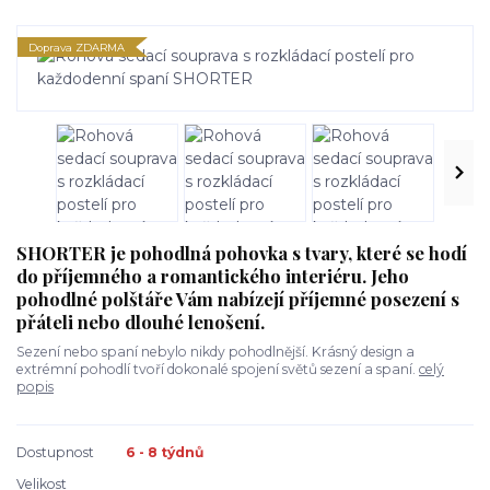
Doprava ZDARMA
SHORTER je pohodlná pohovka s tvary, které se hodí
do příjemného a romantického interiéru. Jeho
pohodlné polštáře Vám nabízejí příjemné posezení s
přáteli nebo dlouhé lenošení.
Sezení nebo spaní nebylo nikdy pohodlnější. Krásný design a
extrémní pohodlí tvoří dokonalé spojení světů sezení a spaní.
celý
popis
Dostupnost
6 - 8 týdnů
Velikost