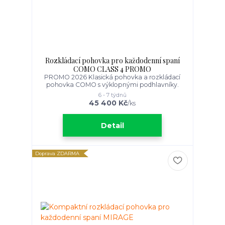
Rozkládací pohovka pro každodenní spaní
COMO CLASS 4 PROMO
PROMO 2026 Klasická pohovka a rozkládací
pohovka COMO s výklopnými podhlavníky.
6 - 7 týdnů
45 400 Kč
/
ks
Detail
Doprava ZDARMA