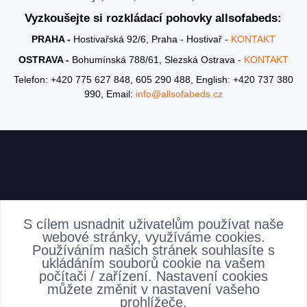
Vyzkoušejte si rozkládací pohovky allsofabeds:
PRAHA -
Hostivařská 92/6, Praha - Hostivař -
KONTAKT
OSTRAVA -
Bohumínská 788/61, Slezská Ostrava -
KONTAKT
Telefon: +420 775 627 848, 605 290 488,
English: +420 737 380
990,
Email:
info@allsofabeds.cz
AKTUALITY
S cílem usnadnit uživatelům používat naše
webové stránky, využíváme cookies.
Používáním našich stránek souhlasíte s
ukládáním souborů cookie na vašem
počítači / zařízení. Nastavení cookies
můžete změnit v nastavení vašeho
prohlížeče.