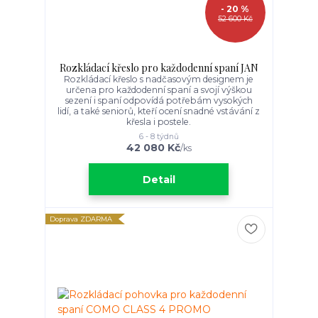
- 20 %
52 600 Kč
Rozkládací křeslo pro každodenní spaní JAN
Rozkládací křeslo s nadčasovým designem je
určena pro každodenní spaní a svojí výškou
sezení i spaní odpovídá potřebám vysokých
lidí, a také seniorů, kteří ocení snadné vstávání z
křesla i postele.
6 - 8 týdnů
42 080 Kč
/
ks
Detail
Doprava ZDARMA