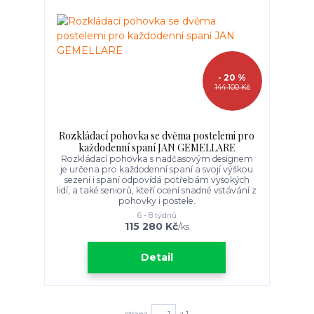
- 20 %
144 100 Kč
Rozkládací pohovka se dvěma postelemi pro
každodenní spaní JAN GEMELLARE
Rozkládací pohovka s nadčasovým designem
je určena pro každodenní spaní a svojí výškou
sezení i spaní odpovídá potřebám vysokých
lidí, a také seniorů, kteří ocení snadné vstávání z
pohovky i postele.
6 - 8 týdnů
115 280 Kč
/
ks
Detail