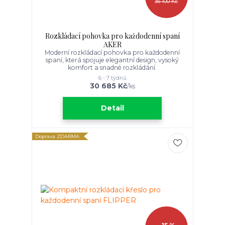
36 100 Kč
Rozkládací pohovka pro každodenní spaní
AKER
Moderní rozkládací pohovka pro každodenní
spaní, která spojuje elegantní design, vysoký
komfort a snadné rozkládání.
6 - 7 týdnů
30 685 Kč
/
ks
Detail
Doprava ZDARMA