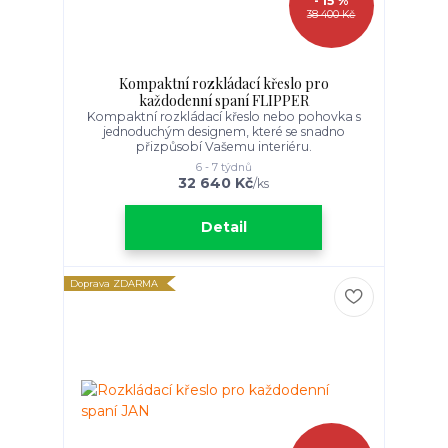
- 15 %
38 400 Kč
Kompaktní rozkládací křeslo pro
každodenní spaní FLIPPER
Kompaktní rozkládací křeslo nebo pohovka s
jednoduchým designem, které se snadno
přizpůsobí Vašemu interiéru.
6 - 7 týdnů
32 640 Kč
/
ks
Detail
Doprava ZDARMA