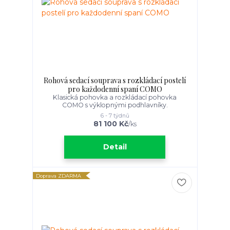
Rohová sedací souprava s rozkládací postelí
pro každodenní spaní COMO
Klasická pohovka a rozkládací pohovka
COMO s výklopnými podhlavníky.
6 - 7 týdnů
81 100 Kč
/
ks
Detail
Doprava ZDARMA