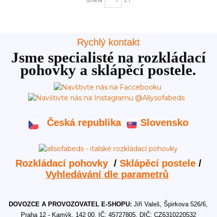
strana
z 1
Rychlý kontakt
Jsme specialisté na rozkládací
pohovky a sklápěcí postele.
Česká republika
Slovensko
Rozkládací pohovky
/
Sklápěcí postele
/
Vyhledávání dle parametrů
DOVOZCE A PROVOZOVATEL E-SHOPU:
Jiří Valeš, Špirkova 526/6,
Praha 12 - Kamýk, 142 00, IČ: 45727805, DIČ: CZ6310220532