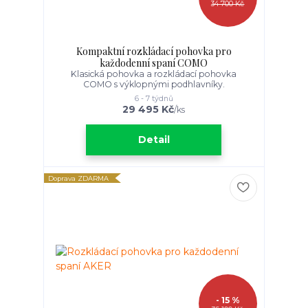
34 700 Kč
Kompaktní rozkládací pohovka pro
každodenní spaní COMO
Klasická pohovka a rozkládací pohovka
COMO s výklopnými podhlavníky.
6 - 7 týdnů
29 495 Kč
/
ks
Detail
Doprava ZDARMA
- 15 %