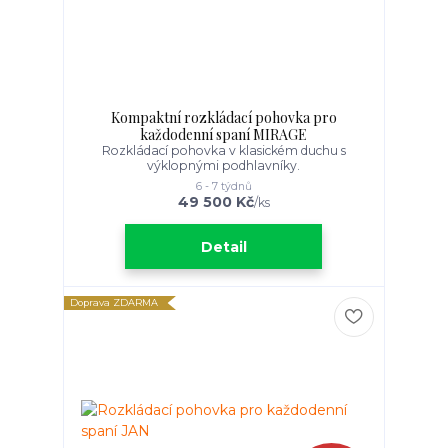
Kompaktní rozkládací pohovka pro
každodenní spaní MIRAGE
Rozkládací pohovka v klasickém duchu s
výklopnými podhlavníky.
6 - 7 týdnů
49 500 Kč
/
ks
Detail
Doprava ZDARMA