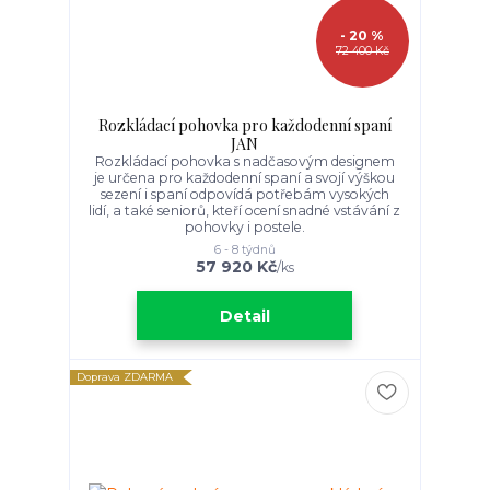
- 20 %
72 400 Kč
Rozkládací pohovka pro každodenní spaní
JAN
Rozkládací pohovka s nadčasovým designem
je určena pro každodenní spaní a svojí výškou
sezení i spaní odpovídá potřebám vysokých
lidí, a také seniorů, kteří ocení snadné vstávání z
pohovky i postele.
6 - 8 týdnů
57 920 Kč
/
ks
Detail
Doprava ZDARMA