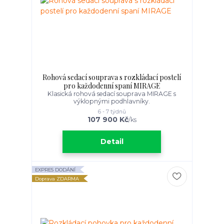
Rohová sedací souprava s rozkládací postelí
pro každodenní spaní MIRAGE
Klasická rohová sedací souprava MIRAGE s
výklopnými podhlavníky.
6 - 7 týdnů
107 900 Kč
/
ks
Detail
EXPRES DODÁNÍ
Doprava ZDARMA