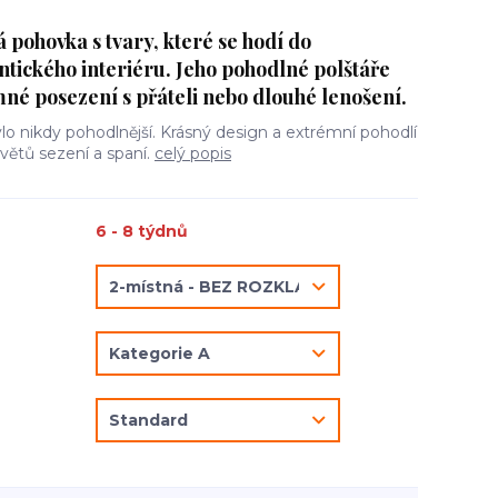
pohovka s tvary, které se hodí do
tického interiéru. Jeho pohodlné polštáře
né posezení s přáteli nebo dlouhé lenošení.
o nikdy pohodlnější. Krásný design a extrémní pohodlí
světů sezení a spaní.
celý popis
6 - 8 týdnů