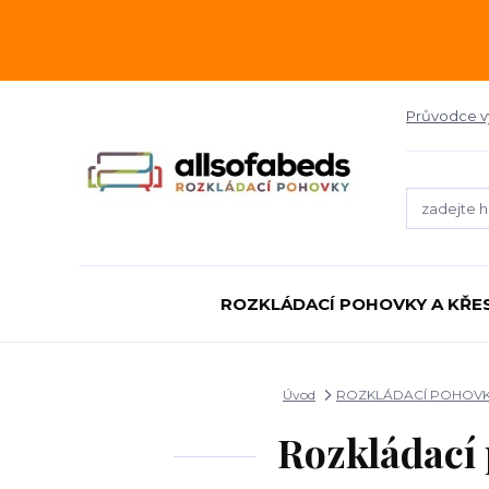
Průvodce 
ROZKLÁDACÍ POHOVKY A KŘE
Úvod
ROZKLÁDACÍ POHOVK
Rozkládací