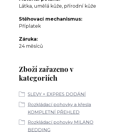
Látka, umělá kůže, přírodní kůže
Stěhovací mechanismus
Příplatek
Záruka
24 měsíců
Zboží zařazeno v
kategoriích
SLEVY + EXPRES DODÁNÍ
Rozkládací pohovky a křesla
KOMPLETNÍ PŘEHLED
Rozkládací pohovky MILANO
BEDDING