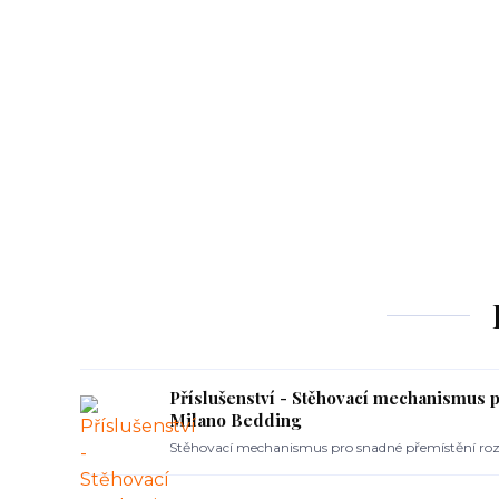
Příslušenství - Stěhovací mechanismus 
Milano Bedding
Stěhovací mechanismus pro snadné přemístění roz