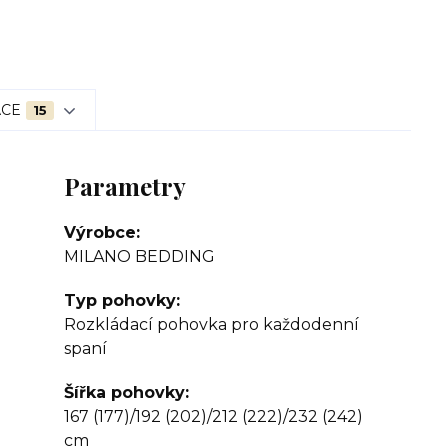
ACE
15
Parametry
Výrobce
MILANO BEDDING
Typ pohovky
Rozkládací pohovka pro každodenní
spaní
Šířka pohovky
167 (177)/192 (202)/212 (222)/232 (242)
cm