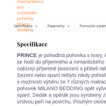
Specifikace
Parametry
Pomozte ostatn
Specifikace
PRINCE
je pohodlná pohovka s tvary, 
se hodí do příjemného a romantického i
nabízejí příjemné posezení s přáteli n
Sezení nebo spaní nebylo nikdy pohod
s možností výběru ze 7 různých matrac
pohovek MILANO BEDDING opět vytvoři
spaní. Sedák a opěrák jsou vyrobeny 
vrstvou peří na povrchu. Pouhým otoče