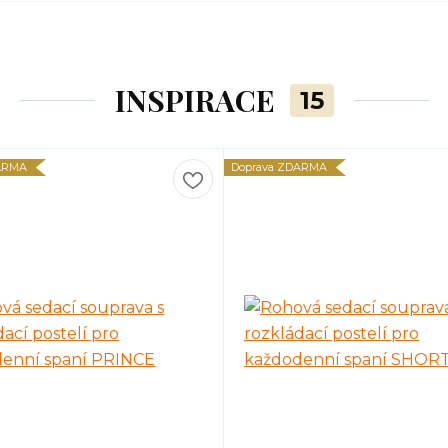
INSPIRACE
15
ARMA
Doprava ZDARMA