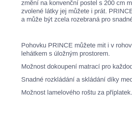
změní na konvenční postel s 200 cm ma
zvolené látky jej můžete i prát. PRINCE
a může být zcela rozebraná pro snadné
Pohovku PRINCE můžete mit i v rohové
lehátkem s úložným prostorem.
Možnost dokoupení matrací pro každod
Snadné rozkládání a skládání díky m
Možnost lamelového roštu za příplatek