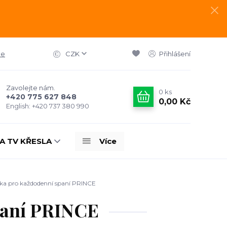
ce
CZK
Přihlášení
Zavolejte nám.
0
ks
+420 775 627 848
0,00 Kč
English: +420 737 380 990
A TV KŘESLA
Více
ka pro každodenní spaní PRINCE
paní PRINCE