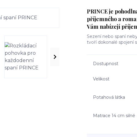
PRINCE je pohodlná 
příjemného a roman
Vám nabízejí příjem
Sezení nebo spaní nebyl
tvoří dokonalé spojení 
Dostupnost
Velikost
Potahová látka
Matrace 14 cm silné