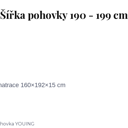
Šířka pohovky 190 - 199 cm
t matrace 160×192×15 cm