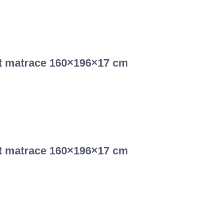
ost matrace 160×196×17 cm
ost matrace 160×196×17 cm