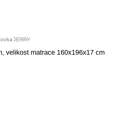
m, velikost matrace 160x196x17 cm