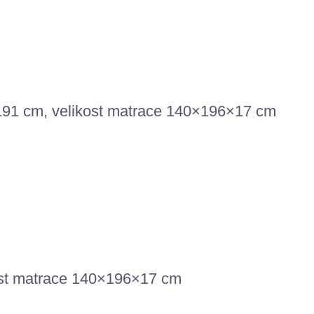
 191 cm, velikost matrace 140×196×17 cm
kost matrace 140×196×17 cm