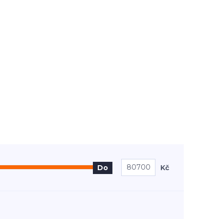
Kč
Do