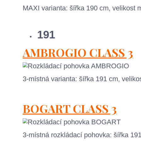
MAXI varianta: šířka 190 cm, velikos
191
AMBROGIO CLASS 3
3-místná varianta: šířka 191 cm, veli
BOGART CLASS 3
3-místná rozkládací pohovka: šířka 19