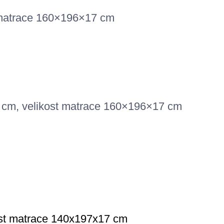
t matrace 160×196×17 cm
3 cm, velikost matrace 160×196×17 cm
kost matrace 140x197x17 cm