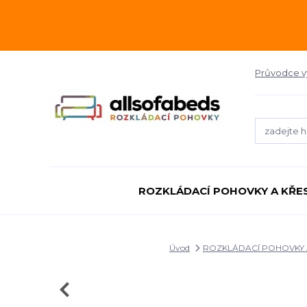
Průvodce 
ROZKLÁDACÍ POHOVKY A KŘE
Úvod
ROZKLÁDACÍ POHOVKY 