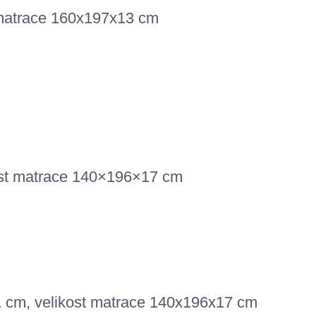
t matrace 160x197x13 cm
kost matrace 140×196×17 cm
1 cm, velikost matrace 140x196x17 cm