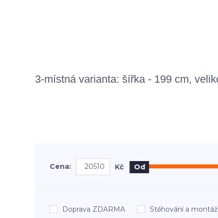
3-místná varianta: šířka - 199 cm, ve
Cena:
Kč
Od
Doprava ZDARMA
Stěhování a mont