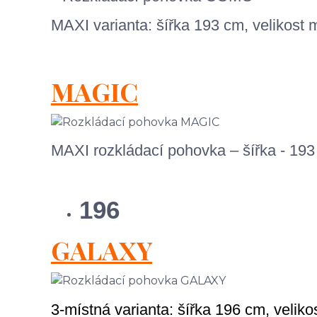
MAXI varianta: šířka 193 cm, velikos
MAGIC
MAXI rozkládací pohovka – šířka - 19
196
GALAXY
3-místná varianta: šířka 196 cm, veli