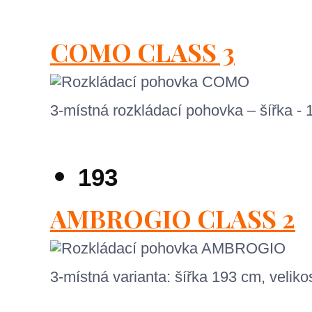
COMO CLASS 3
3-místná rozkládací pohovka – šířka -
193
AMBROGIO CLASS 2
3-místná varianta: šířka 193 cm, veli