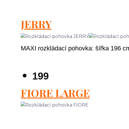
JERRY
MAXI rozkládací pohovka: šířka 196 c
199
FIORE LARGE