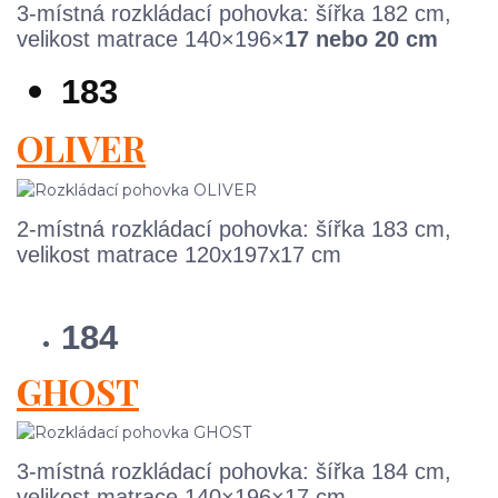
3-místná rozkládací pohovka: šířka 182 cm,
velikost matrace 140×196×
17 nebo 20 cm
183
OLIVER
2-místná rozkládací pohovka: šířka 183 cm,
velikost matrace 120x197x17 cm
184
GHOST
3-místná rozkládací pohovka: šířka 184 cm,
velikost matrace 140×196×17 cm