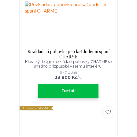
Rozkládací pohovka pro každodenní spaní
CHARME
Klasický design rozkládací pohovky CHARME se
snadno přizpůsobí Vašemu interiéru.
6 - 7 týdnů
33 800 Kč
/
ks
Detail
Doprava ZDARMA