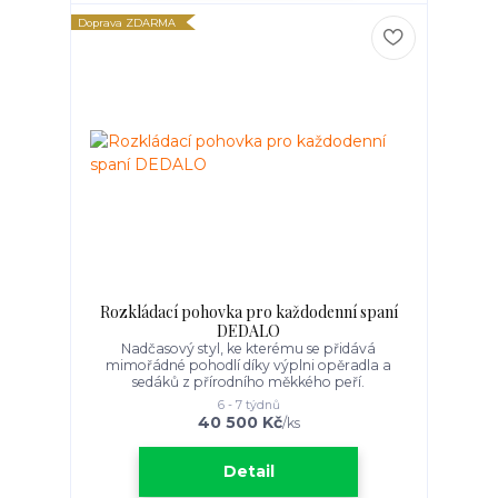
Doprava ZDARMA
Rozkládací pohovka pro každodenní spaní
DEDALO
Nadčasový styl, ke kterému se přidává
mimořádné pohodlí díky výplni opěradla a
sedáků z přírodního měkkého peří.
6 - 7 týdnů
40 500 Kč
/
ks
Detail