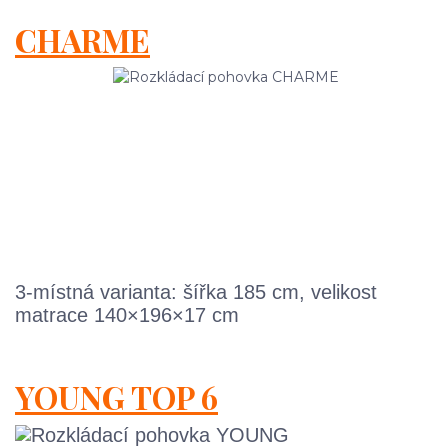
CHARME
3-místná varianta: šířka 185 cm, velikost
matrace 140×196×17 cm
YOUNG TOP 6