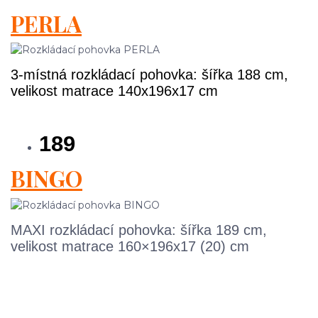
PERLA
3-místná rozkládací pohovka: šířka 188 cm,
velikost matrace 140x196x17 cm
189
BINGO
MAXI rozkládací pohovka: šířka 189 cm,
velikost matrace 160×196x17 (20) cm