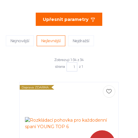
Upřesnit parametry
Nejnovější
Nejlevnější
Nejdražší
Zobrazuji 1-34 z 34
strana
z 1
Doprava ZDARMA