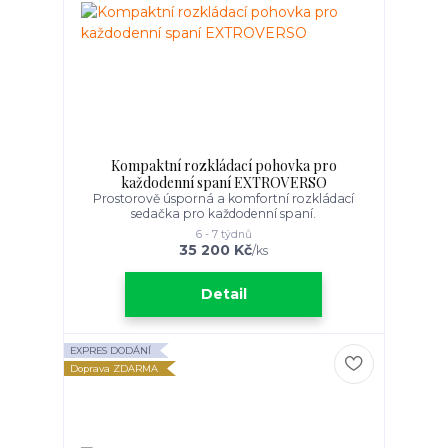
Kompaktní rozkládací pohovka pro
každodenní spaní EXTROVERSO
Prostorově úsporná a komfortní rozkládací
sedačka pro každodenní spaní.
6 - 7 týdnů
35 200 Kč
/
ks
Detail
EXPRES DODÁNÍ
Doprava ZDARMA