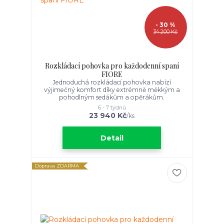
- 30 %
34 200 Kč
Rozkládací pohovka pro každodenní spaní
FIORE
Jednoduchá rozkládací pohovka nabízí
výjimečný komfort díky extrémně měkkým a
pohodlným sedákům a opěrákům.
6 - 7 týdnů
23 940 Kč
/
ks
Detail
Doprava ZDARMA