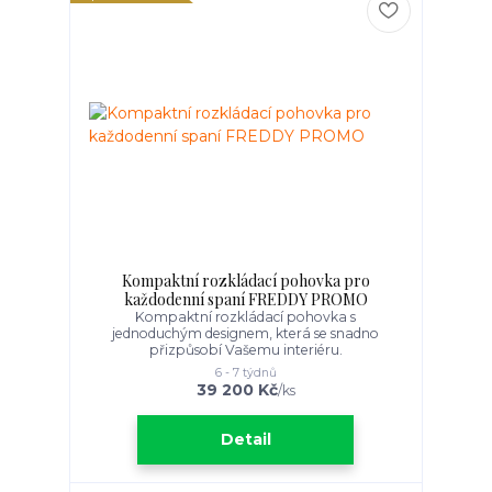
Kompaktní rozkládací pohovka pro
každodenní spaní FREDDY PROMO
Kompaktní rozkládací pohovka s
jednoduchým designem, která se snadno
přizpůsobí Vašemu interiéru.
6 - 7 týdnů
39 200 Kč
/
ks
Detail