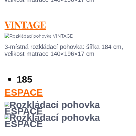
VINTAGE
3-místná rozkládací pohovka: šířka 184 cm,
velikost matrace 140×196×17 cm
185
ESPACE