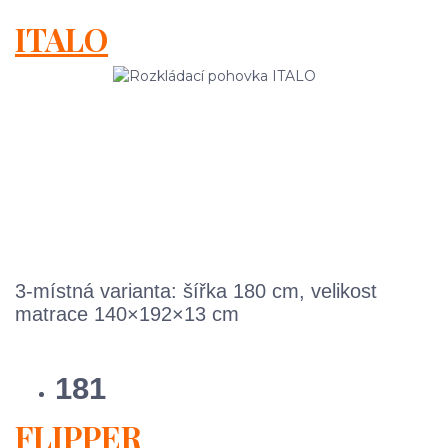
ITALO
3-místná varianta: šířka 180 cm, velikost
matrace 140×192×13 cm
181
FLIPPER