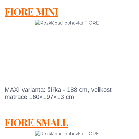
FIORE MINI
MAXI varianta: šířka - 188 cm, velikost
matrace 160×197×13 cm
FIORE SMALL