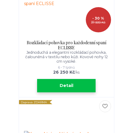
- 30 %
37 500 Kč
Rozkládací pohovka pro každodenní spaní
ECLISSE
Jednoduchá a elegantní rozkládací pohovka,
čalouněná v textilu nebo kůži. Kovové nohy 12
cm vysoké.
6 - 7 týdnů
26 250 Kč
/
ks
Detail
Doprava ZDARMA