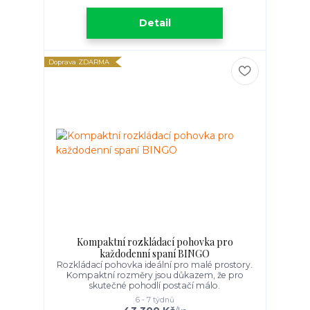
Detail
Doprava ZDARMA
Kompaktní rozkládací pohovka pro
každodenní spaní BINGO
Rozkládací pohovka ideální pro malé prostory.
Kompaktní rozměry jsou důkazem, že pro
skutečné pohodlí postačí málo.
6 - 7 týdnů