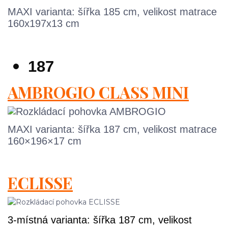
MAXI varianta: šířka 185 cm, velikost matrace
160x197x13 cm
187
AMBROGIO CLASS MINI
MAXI varianta: šířka 187 cm, velikost matrace
160×196×17 cm
ECLISSE
3-místná varianta: šířka 187 cm, velikost