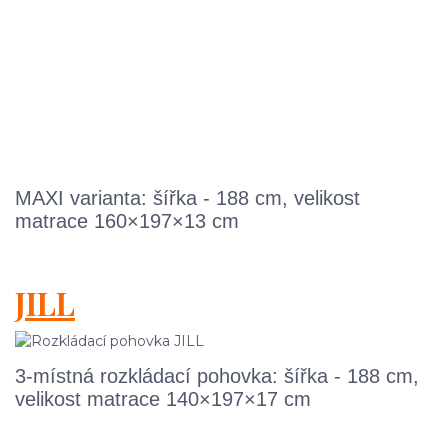
MAXI varianta: šířka - 188 cm, velikost
matrace 160×197×13 cm
JILL
3-místná rozkládací pohovka: šířka - 188 cm,
velikost matrace 140×197×17 cm