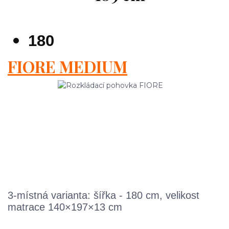
180
FIORE MEDIUM
3-místná varianta: šířka - 180 cm, velikost
matrace 140×197×13 cm