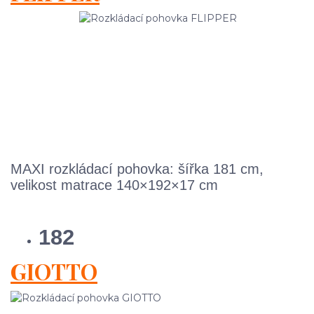
MAXI rozkládací pohovka: šířka 181 cm,
velikost matrace 140×192×17 cm
182
GIOTTO