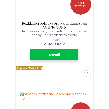
- 30 %
30 700 Kč
Rozkládací pohovka pro každodenní spaní
YOUNG TOP 6
Pohovka s mladým vzhledem pro milovníky
Shabby Chic s nádechem exotiky.
6 - 7 týdnů
21 490 Kč
/
ks
Detail
Doprava ZDARMA