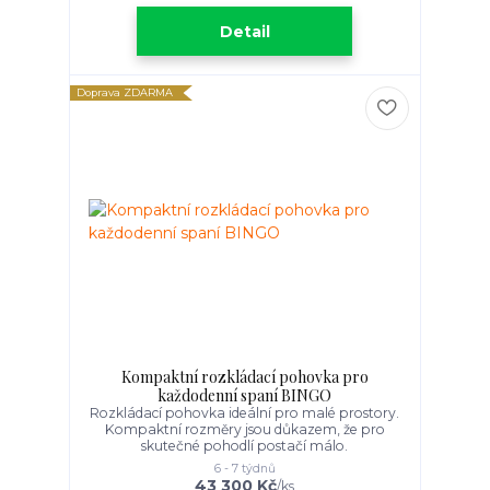
Detail
Doprava ZDARMA
Kompaktní rozkládací pohovka pro
každodenní spaní BINGO
Rozkládací pohovka ideální pro malé prostory.
Kompaktní rozměry jsou důkazem, že pro
skutečné pohodlí postačí málo.
6 - 7 týdnů
43 300 Kč
/
ks