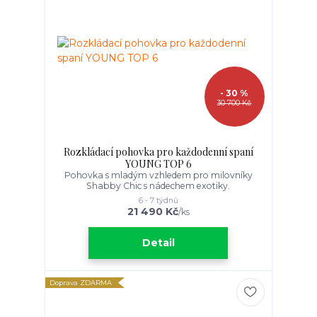
- 30 %
30 700 Kč
Rozkládací pohovka pro každodenní spaní
YOUNG TOP 6
Pohovka s mladým vzhledem pro milovníky
Shabby Chic s nádechem exotiky.
6 - 7 týdnů
21 490 Kč
/
ks
Detail
Doprava ZDARMA