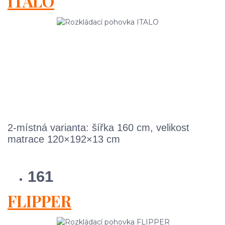
ITALO
2-místná varianta: šířka 160 cm, velikost
matrace 120×192×13 cm
161
FLIPPER