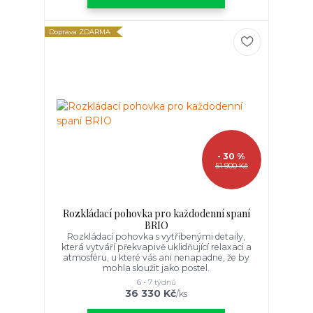
Doprava ZDARMA
- 30 %
51 900 Kč
Rozkládací pohovka pro každodenní spaní
BRIO
Rozkládací pohovka s vytříbenými detaily,
která vytváří překvapivě uklidňující relaxaci a
atmosféru, u které vás ani nenapadne, že by
mohla sloužit jako postel.
6 - 7 týdnů
36 330 Kč
/
ks