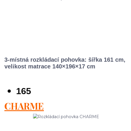
3-místná rozkládací pohovka: šířka 161 cm,
velikost matrace 140×196×17 cm
165
CHARME