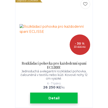
Doprava ZDARMA
- 30 %
37 500 Kč
Rozkládací pohovka pro každodenní spaní
ECLISSE
Jednoduchá a elegantní rozkládací pohovka,
čalouněná v textilu nebo kůži. Kovové nohy 12
cm vysoké.
6 - 7 týdnů
26 250 Kč
/
ks
Detail