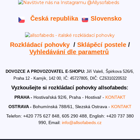
Česká republika
Slovensko
Rozkládací pohovky
/
Sklápěcí postele
/
Vyhledávání dle parametrů
DOVOZCE A PROVOZOVATEL E-SHOPU:
Jiří Valeš, Špirkova 526/6,
Praha 12 - Kamýk, 142 00, IČ: 45727805, DIČ: CZ6310220532
Vyzkoušejte si rozkládací pohovky allsofabeds:
PRAHA -
Hostivařská 92/6, Praha - Hostivař -
KONTAKT
OSTRAVA -
Bohumínská 788/61, Slezská Ostrava -
KONTAKT
Telefon: +420 775 627 848, 605 290 488,
English: +420 737 380
990,
Email:
info@allsofabeds.cz