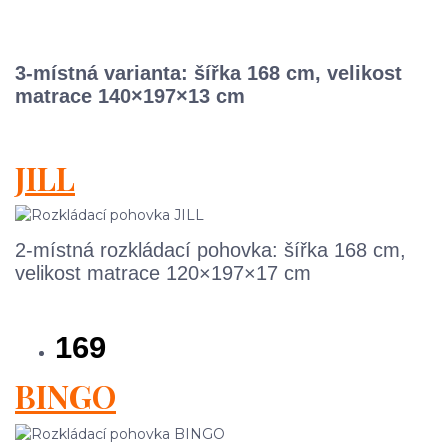
3-místná varianta: šířka 168 cm, velikost
matrace 140×197×13 cm
JILL
2-místná rozkládací pohovka: šířka 168 cm,
velikost matrace 120×197×17 cm
169
BINGO