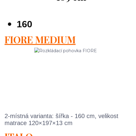
160
FIORE MEDIUM
2-místná varianta: šířka - 160 cm, velikost
matrace 120×197×13 cm