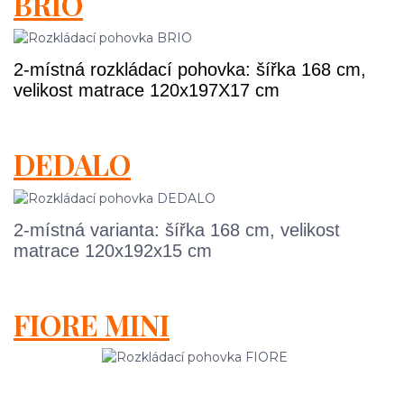
BRIO
2-místná rozkládací pohovka: šířka 168 cm,
velikost matrace
120x197X17 cm
DEDALO
2-místná varianta: šířka 168 cm, velikost
matrace 120x192x15 cm
FIORE MINI