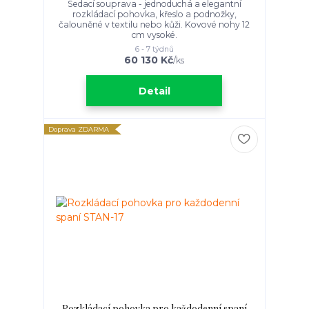
Sedací souprava - jednoduchá a elegantní
rozkládací pohovka, křeslo a podnožky,
čalouněné v textilu nebo kůži. Kovové nohy 12
cm vysoké.
6 - 7 týdnů
60 130 Kč
/
ks
Detail
Doprava ZDARMA
Rozkládací pohovka pro každodenní spaní