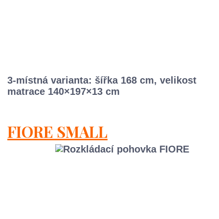
3-místná varianta: šířka 168 cm, velikost
matrace 140×197×13 cm
FIORE SMALL