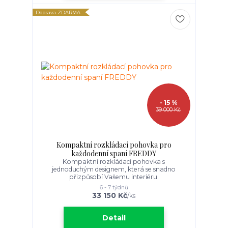
Doprava ZDARMA
- 15 %
39 000 Kč
Kompaktní rozkládací pohovka pro
každodenní spaní FREDDY
Kompaktní rozkládací pohovka s
jednoduchým designem, která se snadno
přizpůsobí Vašemu interiéru.
6 - 7 týdnů
33 150 Kč
/
ks
Detail