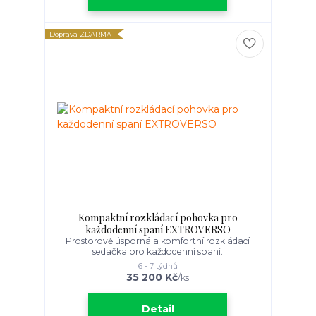
Doprava ZDARMA
Kompaktní rozkládací pohovka pro
každodenní spaní EXTROVERSO
Prostorově úsporná a komfortní rozkládací
sedačka pro každodenní spaní.
6 - 7 týdnů
35 200 Kč
/
ks
Detail