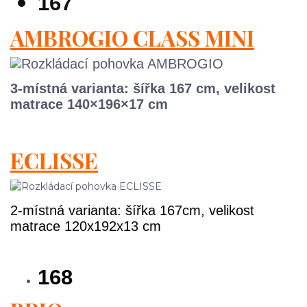
167
AMBROGIO CLASS MINI
3-místná varianta: šířka 167 cm, velikost
matrace 140×196×17 cm
ECLISSE
2-místná varianta: šířka 167cm,
velikost
matrace
120x192x13 cm
168