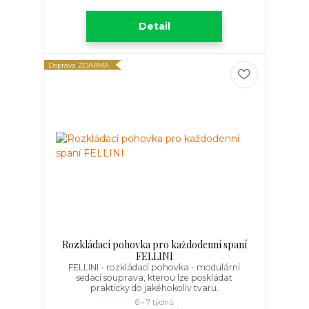
Detail
Doprava ZDARMA
Rozkládací pohovka pro každodenní spaní
FELLINI
FELLINI - rozkládací pohovka - modulární
sedací souprava, kterou lze poskládat
prakticky do jakéhokoliv tvaru.
6 - 7 týdnů