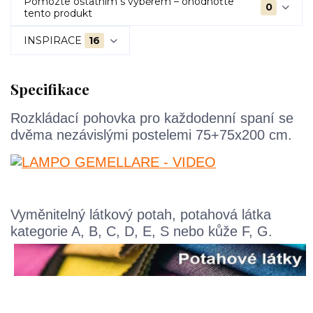
Pomozte ostatním s výběrem – ohodnoťte
0
tento produkt
INSPIRACE
16
Specifikace
Rozkládací pohovka pro každodenní spaní se
dvěma nezávislými postelemi 75+75x200 cm.
Vyměnitelný látkový potah, potahová látka
kategorie A, B, C, D, E, S nebo kůže F, G.