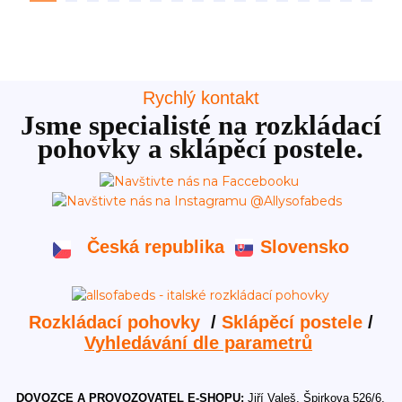
Rychlý kontakt
Jsme specialisté na rozkládací
pohovky a sklápěcí postele.
Česká republika
Slovensko
Rozkládací pohovky
/
Sklápěcí postele
/
Vyhledávání dle parametrů
DOVOZCE A PROVOZOVATEL E-SHOPU:
Jiří Valeš, Špirkova 526/6,