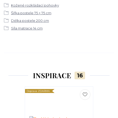
Kožené rozkládací pohovky
Šířka postele 75 + 75 cm
Délka postele 200 cm
Síla matrace 14 cm
INSPIRACE
16
Doprava ZDARMA
Doprava ZDARM