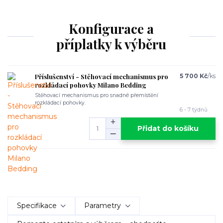
Konfigurace a
příplatky k výběru
Příslušenství - Stěhovací mechanismus pro
5 700 Kč
/
ks
rozkládací pohovky Milano Bedding
Stěhovací mechanismus pro snadné přemístění
rozkládací pohovky.
6 - 7 týdnů
Přidat do košíku
Specifikace
Parametry