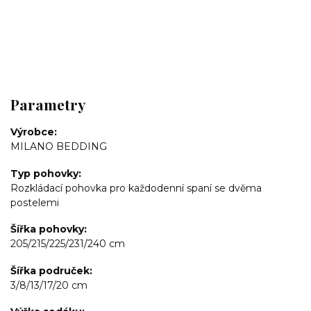
Parametry
Výrobce
MILANO BEDDING
Typ pohovky
Rozkládací pohovka pro každodenní spaní se dvěma
postelemi
Šířka pohovky
205/215/225/231/240 cm
Šířka područek
3/8/13/17/20 cm