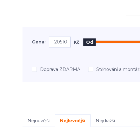
Cena:
Kč
Od
Doprava ZDARMA
Stěhování a mont
Nejnovější
Nejlevnější
Nejdražší