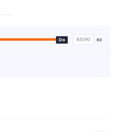
Kč
Do