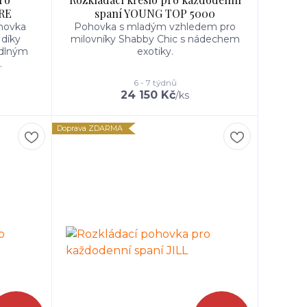
ORE
spaní YOUNG TOP 5000
hovka
Pohovka s mladým vzhledem pro
 díky
milovníky Shabby Chic s nádechem
dlným
exotiky.
.
6 - 7 týdnů
24 150 Kč
/
ks
Doprava ZDARMA