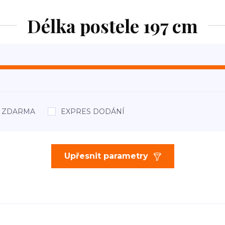
Délka postele 197 cm
áž ZDARMA
EXPRES DODÁNÍ
Upřesnit parametry