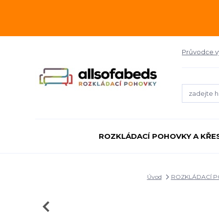
Průvodce 
ROZKLÁDACÍ POHOVKY A KŘE
Úvod
ROZKLÁDACÍ P