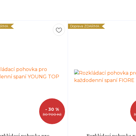
ARMA
Doprava ZDARMA
- 30 %
30 700 Kč
3
ozkládací pohovka pro
Rozkládací pohovka p