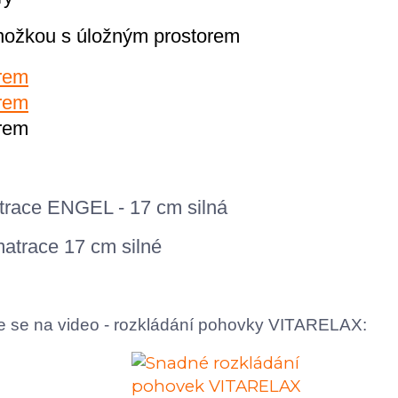
nožkou s úložným prostorem
e se na video - rozkládání pohovky VITARELAX: