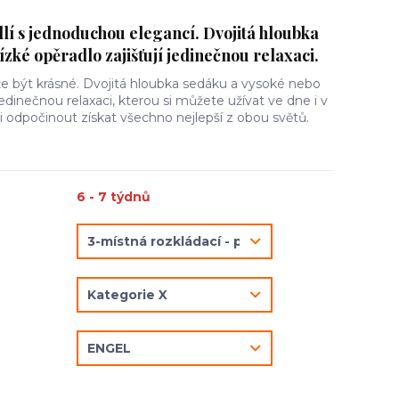
lí s jednoduchou elegancí. Dvojitá hloubka
ízké opěradlo zajišťují jedinečnou relaxaci.
že být krásné. Dvojitá hloubka sedáku a vysoké nebo
 jedinečnou relaxaci, kterou si můžete užívat ve dne i v
si odpočinout získat všechno nejlepší z obou světů.
6 - 7 týdnů