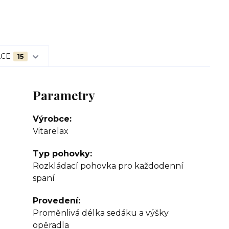
ACE
15
Parametry
Výrobce
Vitarelax
Typ pohovky
Rozkládací pohovka pro každodenní
spaní
Provedení
Proměnlivá délka sedáku a výšky
opěradla