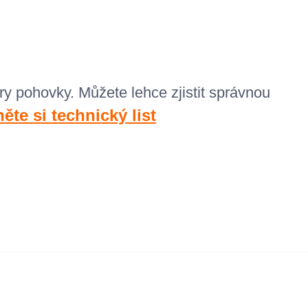
ry pohovky. M
ůžete lehce zjistit správnou