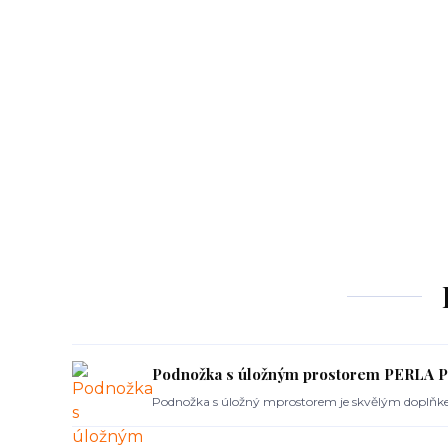
Podnožka s úložným prostorem PERLA 
Podnožka s úložný mprostorem je skvělým doplňk