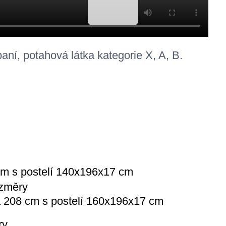
ní, potahová látka kategorie X, A, B.
cm s postelí 140x196x17 cm
 208 cm s postelí 160x196x17 cm