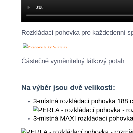
Rozkládací pohovka pro každodenní spa
Částečně vyměnitelný látkový potah
Na výběr jsou dvě velikosti:
3-místná rozkládací pohovka 188 
3-místná MAXI rozkládací pohovka