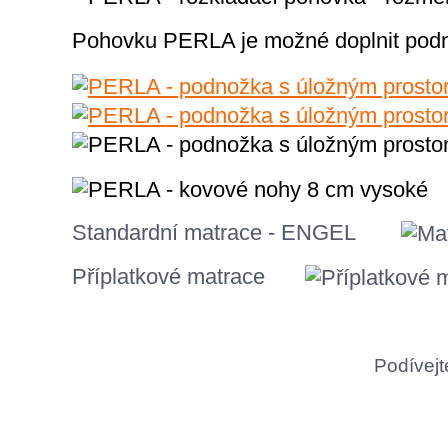
Pohovku PERLA je možné doplnit pod
Standardní matrace - ENGEL
Příplatkové matrace
Podívejt