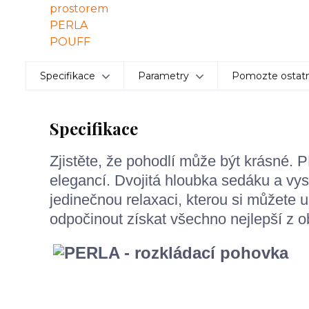
Specifikace
Parametry
Pomozte ostatn
Specifikace
Zjistěte, že pohodlí může být krásné. 
elegancí. Dvojitá hloubka sedáku a vys
jedinečnou relaxaci, kterou si můžete u
odpočinout získat všechno nejlepší z o