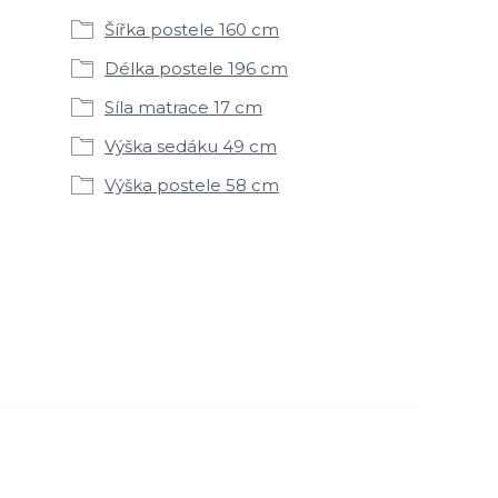
Šířka postele 160 cm
Délka postele 196 cm
Síla matrace 17 cm
Výška sedáku 49 cm
Výška postele 58 cm