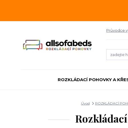
Průvodce 
ROZKLÁDACÍ POHOVKY A KŘE
Úvod
ROZKLÁDACÍ POH
Rozkládací