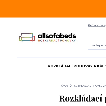
Průvodce 
ROZKLÁDACÍ POHOVKY A KŘE
Úvod
ROZKLÁDACÍ POHOVKY
Rozkládací