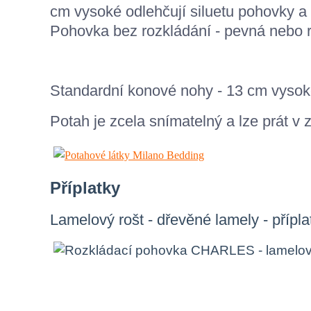
cm vysoké odlehčují siluetu pohovky a
Pohovka bez rozkládání - pevná nebo r
Standardní konové nohy - 13 cm vysoké
Potah je zcela snímatelný a lze prát v z
Příplatky
Lamelový rošt - dřevěné lamely - přípla