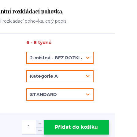
ntní rozkládací pohovka.
 rozkládací pohovka.
celý popis
6 - 8 týdnů
Přidat do košíku