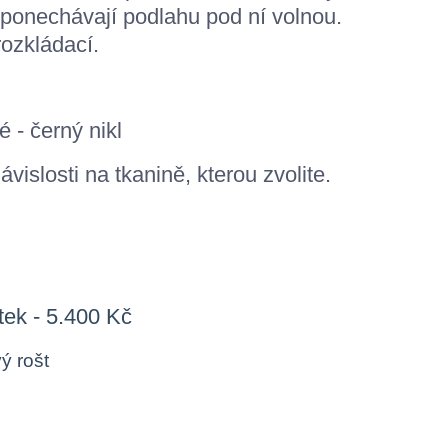
 ponechávají podlahu pod ní volnou.
ozkládací.
 - černý nikl
ávislosti na tkanině, kterou zvolite.
tek - 5.400 Kč