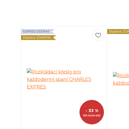
EXPRES DODÁNÍ
Doprava ZD
Doprava ZDARMA
- 33 %
119 900 Kč