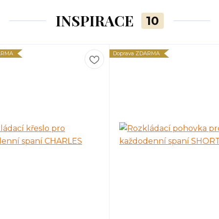
INSPIRACE
10
ARMA
Doprava ZDARMA