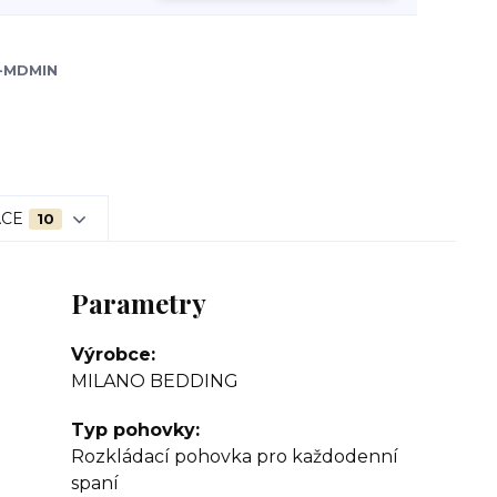
-MDMIN
ACE
10
Parametry
Výrobce
MILANO BEDDING
Typ pohovky
Rozkládací pohovka pro každodenní
spaní