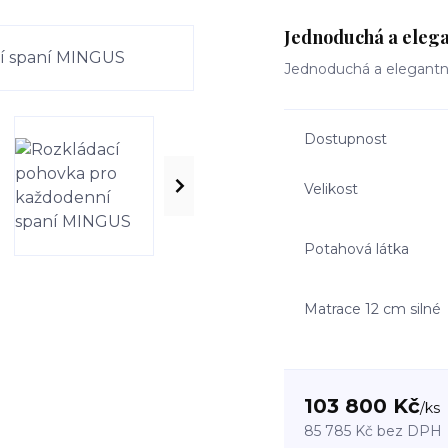
Jednoduchá a elega
Jednoduchá a elegantní
Dostupnost
Velikost
Potahová látka
Matrace 12 cm silné
103 800 Kč
/
ks
85 785 Kč
bez DPH