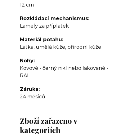
12 cm
Rozkládací mechanismus
Lamely za příplatek
Materiál potahu
Látka, umělá kůže, přírodní kůže
Nohy
Kovové - černý nikl nebo lakované -
RAL
Záruka
24 měsíců
Zboží zařazeno v
kategoriích