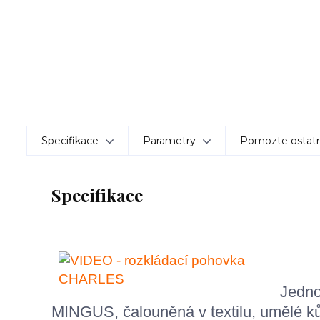
Specifikace
Parametry
Pomozte ostatn
Specifikace
Jedno
MINGUS, čalouněná v textilu, umělé kůž