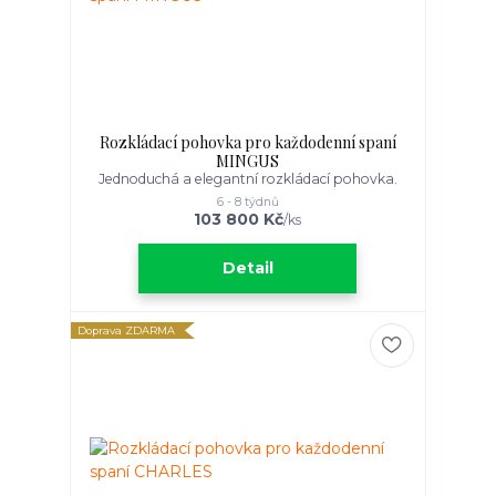
Rozkládací pohovka pro každodenní spaní
MINGUS
Jednoduchá a elegantní rozkládací pohovka.
6 - 8 týdnů
103 800 Kč
/
ks
Detail
Doprava ZDARMA