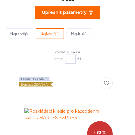
Upřesnit parametry
Nejnovější
Nejlevnější
Nejdražší
Zobrazuji 1-4 z 4
strana
z 1
EXPRES DODÁNÍ
Doprava ZDARMA
- 33 %