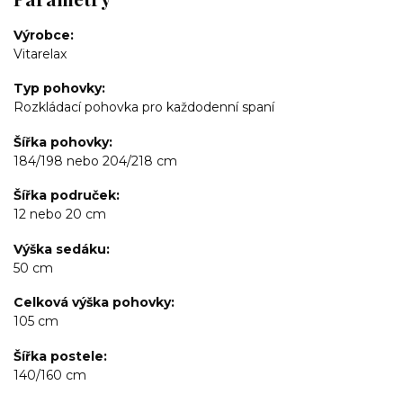
Výrobce
Vitarelax
Typ pohovky
Rozkládací pohovka pro každodenní spaní
Šířka pohovky
184/198 nebo 204/218 cm
Šířka područek
12 nebo 20 cm
Výška sedáku
50 cm
Celková výška pohovky
105 cm
Šířka postele
140/160 cm