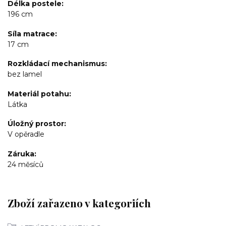
Délka postele
196 cm
Síla matrace
17 cm
Rozkládací mechanismus
bez lamel
Materiál potahu
Látka
Úložný prostor
V opěradle
Záruka
24 měsíců
Zboží zařazeno v kategoriích