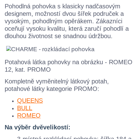
Pohodlná pohovka s klasicky nadčasovým
designem, možností dvou šířek područek a
vysokým, pohodlným opěrákem. Zákazníci
oceňují vysoku
kvalitu, která zaručí pohodlí a
dlouhou životnost se snadnou údržbou.
Potahová látka pohovky na obrázku - ROMEO
12, kat. PROMO
Kompletně vyměnitelný látkový potah,
potahové látky kategorie PROMO:
QUEENS
BULL
ROMEO
Na výběr dvěvelikostí:
3-místná rozkládací pohovka: šířka 184 a