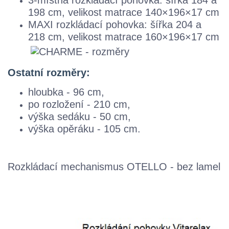
198 cm, velikost matrace 140×196×17 cm
MAXI rozkládací pohovka: šířka 204 a
218 cm, velikost matrace 160×196×17 cm
Ostatní rozměry:
hloubka - 96 cm,
po rozložení - 210 cm,
výška sedáku - 50 cm,
výška opěráku - 105 cm.
Rozkládací mechanismus OTELLO - bez lamel