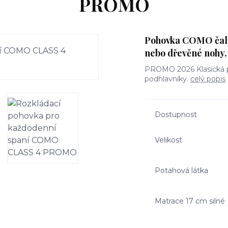
PROMO
Pohovka COMO čalou
nebo dřevěné nohy.
PROMO 2026 Klasická 
podhlavníky.
celý popis
Dostupnost
Velikost
Potahová látka
Matrace 17 cm silné