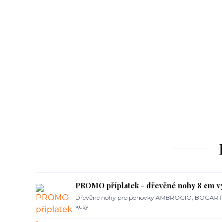
PROMO příplatek - dřevěné nohy 8 cm vy
Dřevěné nohy pro pohovky AMBROGIO, BOGART,
kusy