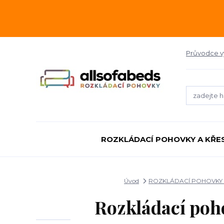
Průvodce 
ROZKLÁDACÍ POHOVKY A KŘE
Úvod
ROZKLÁDACÍ POHOVKY 
Rozkládací po