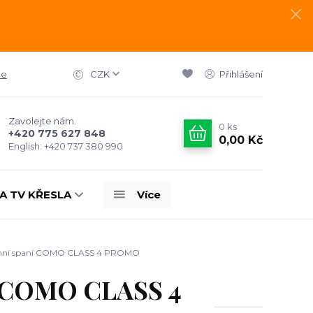
ce
CZK
Přihlášení
Zavolejte nám.
0
ks
+420 775 627 848
0,00 Kč
English: +420 737 380 990
A TV KŘESLA
Více
denní spaní COMO CLASS 4 PROMO
í COMO CLASS 4