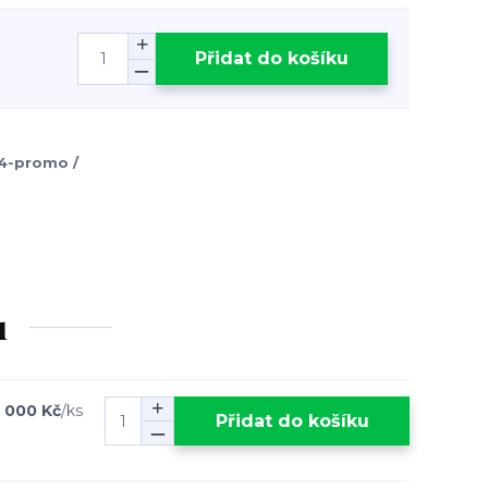
Přidat do košíku
4-promo /
u
1 000 Kč
/
ks
Přidat do košíku