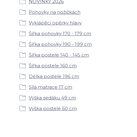
NOVINKY 2026
Pohovky na nožičkách
Vyklápěcí opěrky hlavy
Šířka pohovky 170 - 179 cm
Šířka pohovky 190 - 199 cm
Šířka postele 140 - 145 cm
Šířka postele 160 cm
Délka postele 196 cm
Síla matrace 17 cm
Výška sedáku 49 cm
Výška postele 60 cm