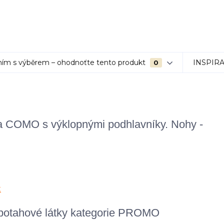
ím s výběrem – ohodnoťte tento produkt
INSPIR
0
a COMO s výklopnými podhlavníky. Nohy -
 potahové látky kategorie PROMO