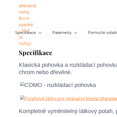
Specifikace
Parametry
Pomozte ostatn
Specifikace
Klasická pohovka a rozkládací pohovk
chrom nebo dřevěné.
Kompletně vyměnitelný látkový potah,