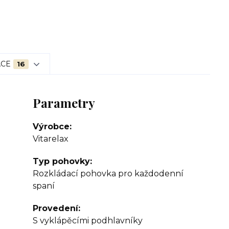
ACE
16
Parametry
Výrobce
Vitarelax
Typ pohovky
Rozkládací pohovka pro každodenní
spaní
Provedení
S vyklápěcími podhlavníky