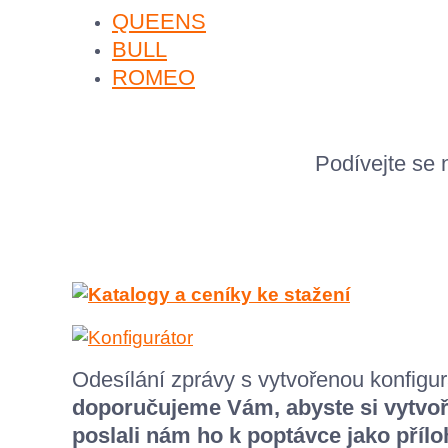
QUEENS
BULL
ROMEO
Podívejte se
Odesílání zprávy s vytvořenou konfigura
doporučujeme Vám, abyste si vytvoř
poslali nám ho k poptávce jako přílo