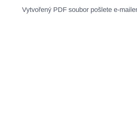
Vytvořený
PDF
soubor pošlete e-mail