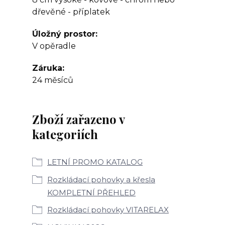
dřevěné - příplatek
Úložný prostor
V opěradle
Záruka
24 měsíců
Zboží zařazeno v
kategoriích
LETNÍ PROMO KATALOG
Rozkládací pohovky a křesla
KOMPLETNÍ PŘEHLED
Rozkládací pohovky VITARELAX