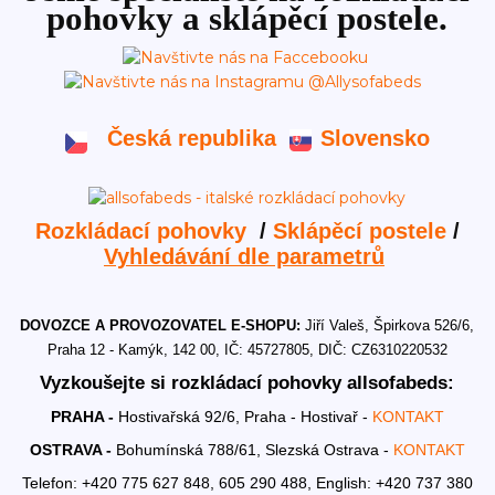
pohovky a sklápěcí postele.
Česká republika
Slovensko
Rozkládací pohovky
/
Sklápěcí postele
/
Vyhledávání dle parametrů
DOVOZCE A PROVOZOVATEL E-SHOPU:
Jiří Valeš, Špirkova 526/6,
Praha 12 - Kamýk, 142 00, IČ: 45727805, DIČ: CZ6310220532
Vyzkoušejte si rozkládací pohovky allsofabeds:
PRAHA -
Hostivařská 92/6, Praha - Hostivař -
KONTAKT
OSTRAVA -
Bohumínská 788/61, Slezská Ostrava -
KONTAKT
Telefon: +420 775 627 848, 605 290 488,
English: +420 737 380