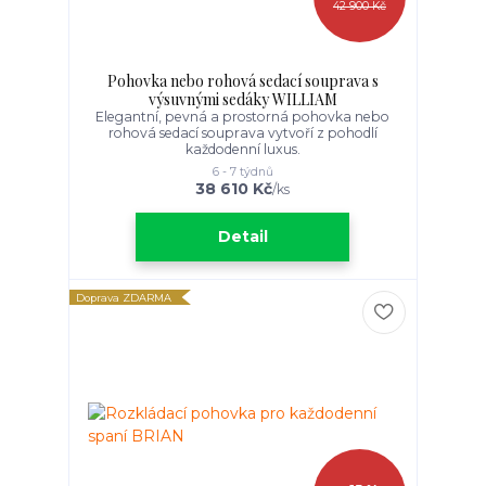
42 900 Kč
Pohovka nebo rohová sedací souprava s
výsuvnými sedáky WILLIAM
Elegantní, pevná a prostorná pohovka nebo
rohová sedací souprava vytvoří z pohodlí
každodenní luxus.
6 - 7 týdnů
38 610 Kč
/
ks
Detail
Doprava ZDARMA