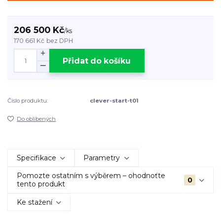
206 500 Kč
/
ks
170 661 Kč
bez DPH
Přidat do košíku
Číslo produktu:
clever-start-t01
Do oblíbených
Specifikace
Parametry
Pomozte ostatním s výběrem – ohodnoťte
0
tento produkt
Ke stažení