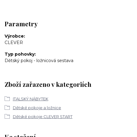
Parametry
Výrobce
CLEVER
Typ pohovky
Dětský pokoj - ložnicová sestava
Zboží zařazeno v kategoriích
ITALSKÝ NÁBYTEK
Dětské pokoje a ložnice
Dětské pokoje CLEVER START
Ke stažení