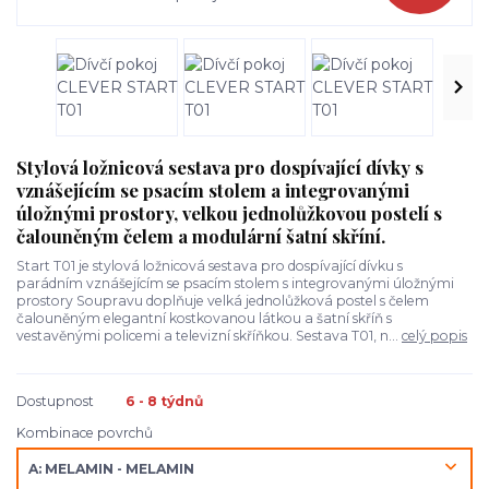
Stylová ložnicová sestava pro dospívající dívky s
vznášejícím se psacím stolem a integrovanými
úložnými prostory, velkou jednolůžkovou postelí s
čalouněným čelem a modulární šatní skříní.
Start T01 je stylová ložnicová sestava pro dospívající dívku s
parádním vznášejícím se psacím stolem s integrovanými úložnými
prostory Soupravu doplňuje velká jednolůžková postel s čelem
čalouněným elegantní kostkovanou látkou a šatní skříň s
vestavěnými policemi a televizní skříňkou. Sestava T01, n...
celý popis
Dostupnost
6 - 8 týdnů
Kombinace povrchů