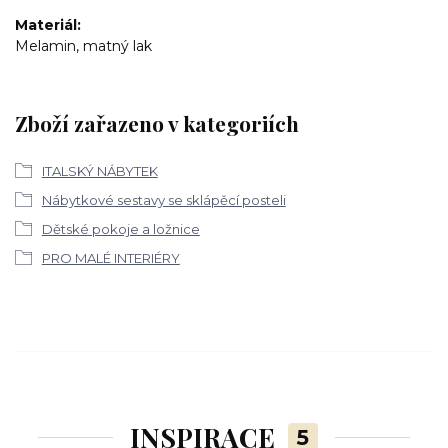
Materiál
Melamin, matný lak
Zboží zařazeno v kategoriích
ITALSKÝ NÁBYTEK
Nábytkové sestavy se sklápěcí posteli
Dětské pokoje a ložnice
PRO MALÉ INTERIÉRY
INSPIRACE
5