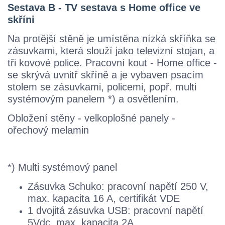
Sestava B - TV sestava s Home office ve
skříni
Na protější stěně je umístěna nízká skříňka se
zásuvkami, která slouží jako televizní stojan, a
tři kovové police. Pracovní kout - Home office -
se skrývá uvnitř skříně a je vybaven psacím
stolem se zásuvkami, policemi, popř. multi
systémovým panelem *) a osvětlením.
Obložení stěny - velkoplošné panely -
ořechový melamin
*) Multi systémový panel
Zásuvka Schuko: pracovní napětí 250 V,
max. kapacita 16 A, certifikát VDE
1 dvojitá zásuvka USB: pracovní napětí
5Vdc, max. kapacita 2A