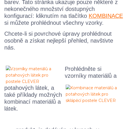
barev. Tato stránka ukazuje pouze některé z
nekonečného množství dostupných
konfigurací: kliknutím na tlačítko
KOMBINACE
si můžete prohlédnout všechny vzorky.
Chcete-li si povrchové úpravy prohlédnout
osobně a získat nejlepší přehled, navštivte
nás.
Prohlédněte si
vzorníky materiálů a
potahových látek,
a
také příklady možných
kombinací materiálů a
látek.