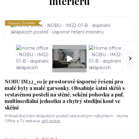
interiéru
Doprava ZDARMA
NOBU IM22_01 je prostorově úsporné řešení pro
malé byty a malé garsonky. Obsahuje šatní skříň s
vestavěnou postelí na stěně, sekční pohovku a puf,
multimediální jednotku a chytrý studijní kout ve
skříni
Příklad doplnění sklápěcích postelí vestavěným nábytkem - Home
Office a TV sestava.
celý popis