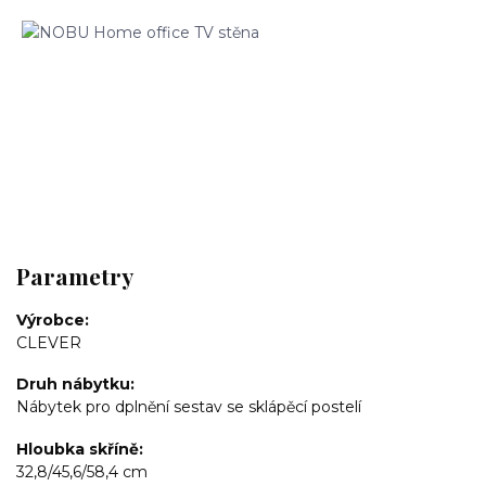
Parametry
Výrobce
CLEVER
Druh nábytku
Nábytek pro dplnění sestav se sklápěcí postelí
Hloubka skříně
32,8/45,6/58,4 cm