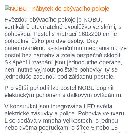
Hvězdou obývacího pokoje je NOBU,
vertikálně otevíratelné dvoulůžko ve skříni, s
pohovkou. Postel s matrací 160x200 cm je
pohodlné lůžko pro dvě osoby. Díky
patentovanému asistenčnímu mechanismu lze
postel bez námahy a zcela bezpečně sklopit.
Sklápění i zvedání jsou jednoduché operace,
není nutné vyjmout polštáře pohovky, ty se
jednoduše zasunou pod základnu postele.
Pro větší pohodlí lze postel NOBU doplnit
elektrickým pohonem s dálkovým ovládáním.
V konstrukci jsou integrována LED světla,
elektrické zásuvky a police. Pohovka ve tvaru
L se dodává v mnoha velikostech, s jednou
nebo dvěma područkami o šířce 5 nebo 18