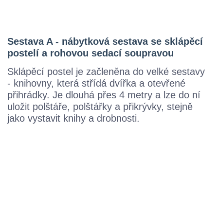
Sestava A - nábytková sestava se sklápěcí
postelí a rohovou sedací soupravou
Sklápěcí postel je začleněna do velké sestavy
- knihovny, která střídá dvířka a otevřené
přihrádky. Je dlouhá přes 4 metry a lze do ní
uložit polštáře, polštářky a přikrývky, stejně
jako vystavit knihy a drobnosti.