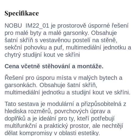
Specifikace
NOBU IM22_01 je prostorově úsporné řešení
pro malé byty a malé garsonky. Obsahuje
šatní skříň s vestavěnou postelí na stěně,
sekční pohovku a puf, multimediální jednotku a
chytrý studijní kout ve skříni
Cena včetně stěhování a montáže.
Řešení pro úsporu místa v malých bytech a
garsonkách. Obsahuje šatní skříň,
multimediální jednotku a studijní kout ve skříni.
Tato sestava je modulární a přizpůsobitelná z
hlediska rozměrů, povrchových úprav a
doplňků a je ideální pro ty, kteří potřebují
multifunkční a praktický prostor, ale nechtějí
dělat kompromisy v oblasti estetiky.