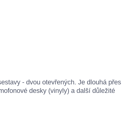
sestavy - dvou otevřených. Je dlouhá přes
mofonové desky (vinyly) a další důležité