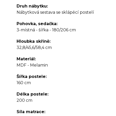
Druh nábytku
Nábytková sestava se sklápěcí postelí
Pohovka, sedačka
3-místná - šířka - 180/206 cm
Hloubka skříně
32,8/45,6/58,4 cm
Materiál
MDF - Melamin
Šířka postele
160 cm
Délka postele
200 cm
Síla matrace