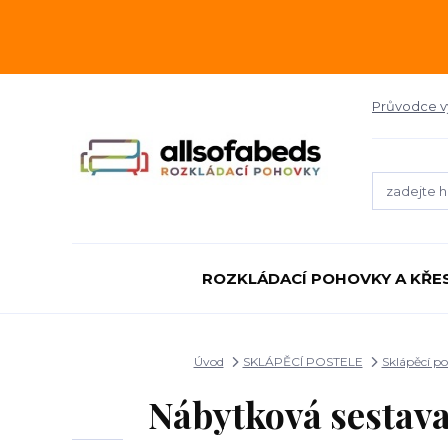
Průvodce 
ROZKLÁDACÍ POHOVKY A KŘE
Úvod
SKLÁPĚCÍ POSTELE
Sklápěcí p
Nábytková sestava