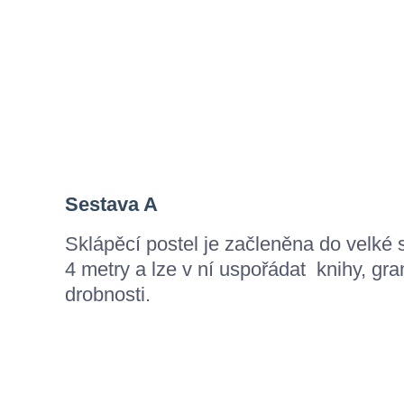
Sestava A
Sklápěcí postel je začleněna do velké 
4 metry a lze v ní uspořádat knihy, gra
drobnosti.