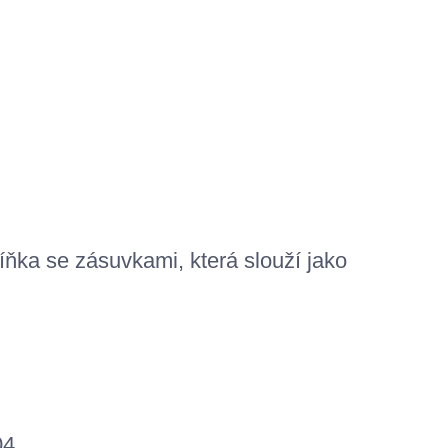
íňka se zásuvkami, která slouží jako
04