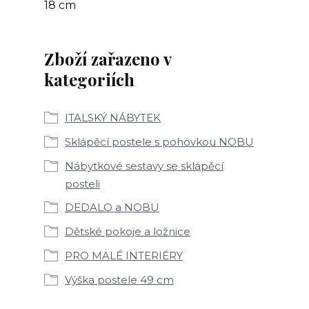
18 cm
Zboží zařazeno v
kategoriích
ITALSKÝ NÁBYTEK
Sklápěcí postele s pohovkou NOBU
Nábytkové sestavy se sklápěcí
posteli
DEDALO a NOBU
Dětské pokoje a ložnice
PRO MALÉ INTERIÉRY
Výška postele 49 cm