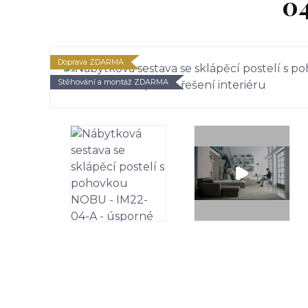
04
Doprava ZDARMA
Stěhování a montáž ZDARMA