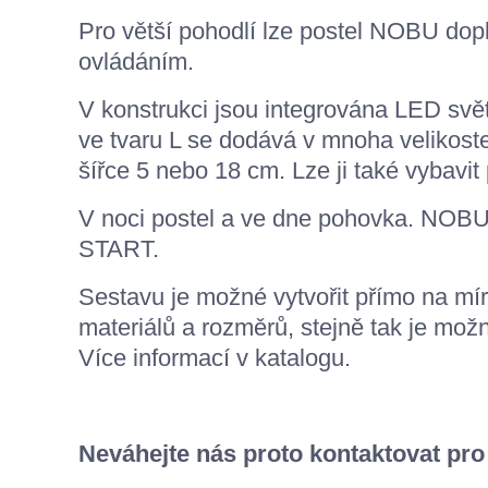
Pro větší pohodlí lze postel NOBU dop
ovládáním.
V konstrukci jsou integrována LED svět
ve tvaru L se dodává v mnoha velikos
šířce 5 nebo 18 cm. Lze ji také vybavi
V noci postel a ve dne pohovka. NOB
START.
Sestavu je možné vytvořit přímo na m
materiálů a rozměrů, stejně tak je možn
Více informací v katalogu.
Neváhejte nás proto kontaktovat pro