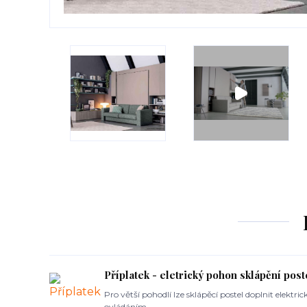
Příplatek - eletrický pohon sklápění post
Pro větší pohodlí lze sklápěcí postel doplnit elek
ovládáním.