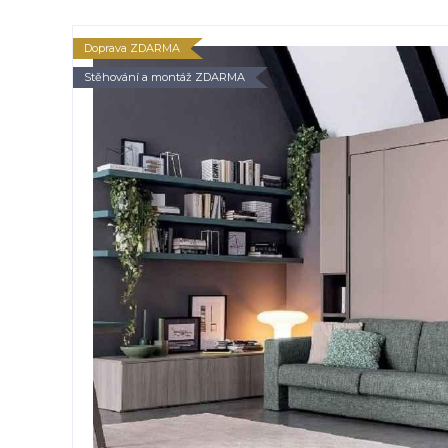
Doprava ZDARMA
Stěhování a montáž ZDARMA