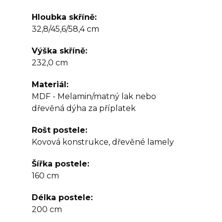
Hloubka skříně
32,8/45,6/58,4 cm
Výška skříně
232,0 cm
Materiál
MDF - Melamin/matný lak nebo
dřevěná dýha za příplatek
Rošt postele
Kovová konstrukce, dřevěné lamely
Šířka postele
160 cm
Délka postele
200 cm