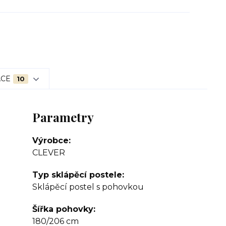
ACE
10
Parametry
Výrobce
CLEVER
Typ sklápěcí postele
Sklápěcí postel s pohovkou
Šířka pohovky
180/206 cm