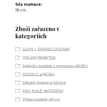
Síla matrace
18 cm
Zboží zařazeno v
kategoriích
SLEVY + EXPRES DODÁNÍ
ITALSKÝ NÁBYTEK
Sklápěcí postele s pohovkou NOBU
DEDALO a NOBU
Dětské pokoje a ložnice
PRO MALÉ INTERIÉRY
Výška postele 49 cm