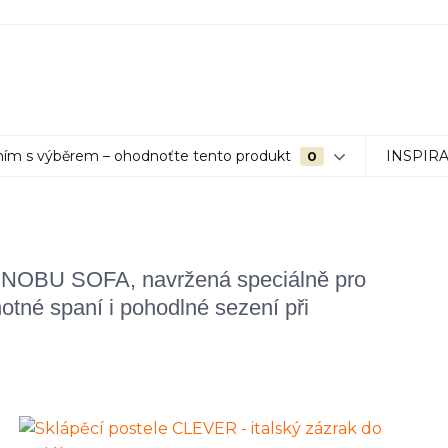
ím s výběrem – ohodnoťte tento produkt
INSPIR
0
u
NOBU SOFA
, navržená speciálně pro
otné spaní i pohodlné sezení při