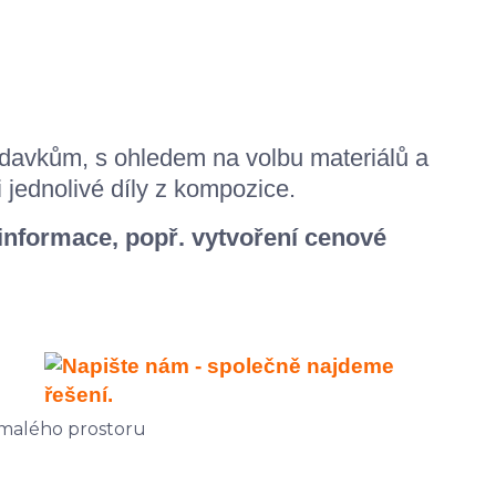
davkům, s ohledem na volbu materiálů a
i jednolivé díly z kompozice.
 informace, popř. vytvoření cenové