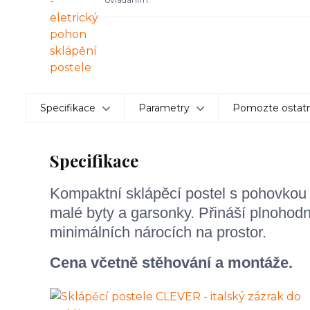
Specifikace
Parametry
Pomozte ostatn
Specifikace
Kompaktní sklápěcí postel s pohovko
malé byty a garsonky. Přináší plnohodn
minimálních nárocích na prostor.
Cena včetně stěhování a montáže.